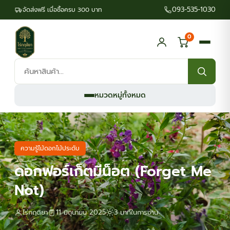
093-535-1030
จัดส่งฟรี เมื่อซื้อครบ 300 บาท
0
ค้นหา
สินค้า:
หมวดหมู่ทั้งหมด
ความรู้ไม้ดอกไม้ประดับ
ดอกฟอร์เก็ตมีน็อต (Forget Me
Not)
ไร่กฤติยา
11 มิถุนายน 2025
3 นาทีในการอ่าน