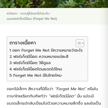
หน้าแรก
ความรู้ไม้ดอกไม้ประดับ
ต้นพันธุ์สมุนไพร
ดอกฟอร์เก็ตมีน็อต (Forget Me Not)
ต้นพันธุ์ไม้ป่า
ไม้ดอกไม้ประดับ
ตารางเนื้อหา
ดอก Forget Me Not มีความหมายว่าอะไร
ฟอร์เก็ตมีน็อต ความหมายแต่ละสี
ฟอร์เก็ตมีน็อต วิธีดูแล
ฟอร์เก็ตมีน็อตโดนแดดได้ไหม
Forget Me Not มีในไทยไหม
ดอกไม้เล็กๆ สีหวานที่มีชื่อว่า
“Forget Me Not”
หรือใน
ภาษาไทยเรียกทับศัพท์ว่า
“ฟอร์เก็ตมีน็อต”
นั้น แม้จะมี
ขนาดเล็กแต่กลับเปี่ยมไปด้วยความหมายลึกซึ้ง และยังเป็น