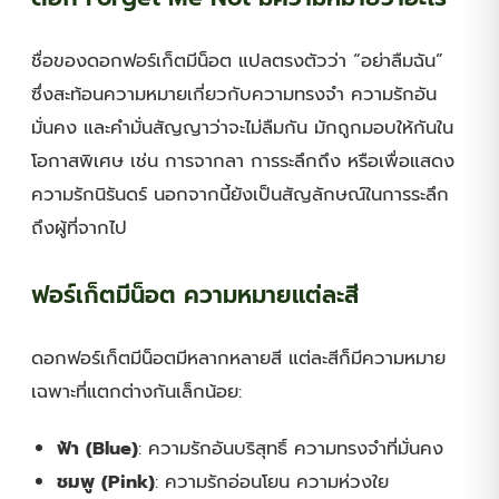
ชื่อของดอกฟอร์เก็ตมีน็อต แปลตรงตัวว่า “อย่าลืมฉัน”
ซึ่งสะท้อนความหมายเกี่ยวกับความทรงจำ ความรักอัน
มั่นคง และคำมั่นสัญญาว่าจะไม่ลืมกัน มักถูกมอบให้กันใน
โอกาสพิเศษ เช่น การจากลา การระลึกถึง หรือเพื่อแสดง
ความรักนิรันดร์ นอกจากนี้ยังเป็นสัญลักษณ์ในการระลึก
ถึงผู้ที่จากไป
ฟอร์เก็ตมีน็อต ความหมายแต่ละสี
ดอกฟอร์เก็ตมีน็อตมีหลากหลายสี แต่ละสีก็มีความหมาย
เฉพาะที่แตกต่างกันเล็กน้อย:
ฟ้า (Blue)
: ความรักอันบริสุทธิ์ ความทรงจำที่มั่นคง
ชมพู (Pink)
: ความรักอ่อนโยน ความห่วงใย