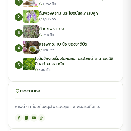
1
1,952 วิว
ต้นพวงคราม ประโยชน์และการปลูก
2
1,486 วิว
ต้นกะเพราแดง
3
946 วิว
สรรพคุณ 10 ข้อ ของชาดีบัว
4
806 วิว
ไขข้อข้องใจเรื่องใบหม่อน: ประโยชน์ โทษ และวิธี
กินอย่างปลอดภัย
5
500 วิว
ติดตามเรา
สาระดี ๆ เกี่ยวกับสมุนไพรและสุขภาพ ส่งตรงถึงคุณ