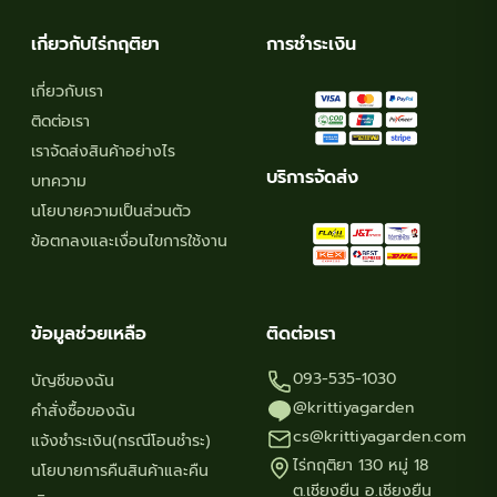
เกี่ยวกับไร่กฤติยา
การชำระเงิน
เกี่ยวกับเรา
ติดต่อเรา
เราจัดส่งสินค้าอย่างไร
บริการจัดส่ง
บทความ
นโยบายความเป็นส่วนตัว
ข้อตกลงและเงื่อนไขการใช้งาน
ข้อมูลช่วยเหลือ
ติดต่อเรา
093-535-1030
บัญชีของฉัน
@krittiyagarden
คำสั่งซื้อของฉัน
cs@krittiyagarden.com
แจ้งชำระเงิน(กรณีโอนชำระ)
ไร่กฤติยา 130 หมู่ 18
นโยบายการคืนสินค้าและคืน
ต.เชียงยืน อ.เชียงยืน