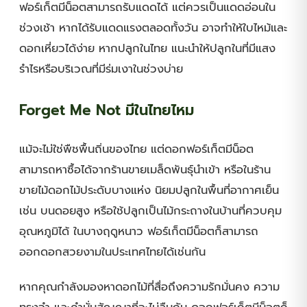
ฟอร์เก็ตมีน็อตสามารถรับแดดได้ แต่ควรเป็นแดดอ่อนใน
ช่วงเช้า หากได้รับแดดแรงตลอดทั้งวัน อาจทำให้ใบไหม้และ
ดอกเหี่ยวได้ง่าย หากปลูกในไทย แนะนำให้ปลูกในที่มีแสง
รำไรหรือบริเวณที่มีร่มเงาในช่วงบ่าย
Forget Me Not มีในไทยไหม
แม้จะไม่ใช่พืชพื้นถิ่นของไทย แต่ดอกฟอร์เก็ตมีน็อต
สามารถหาซื้อได้จากร้านขายเมล็ดพันธุ์นำเข้า หรือในร้าน
ขายไม้ดอกไม้ประดับบางแห่ง นิยมปลูกในพื้นที่อากาศเย็น
เช่น บนดอยสูง หรือใช้ปลูกเป็นไม้กระถางในบ้านที่ควบคุม
อุณหภูมิได้ ในบางฤดูหนาว ฟอร์เก็ตมีน็อตก็สามารถ
ออกดอกสวยงามในประเทศไทยได้เช่นกัน
หากคุณกำลังมองหาดอกไม้ที่สื่อถึงความรักมั่นคง ความ