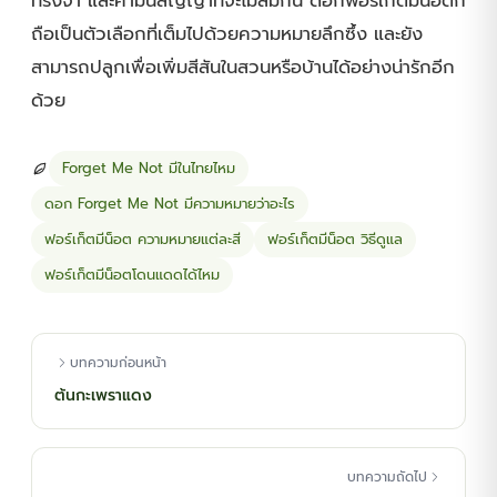
ทรงจำ และคำมั่นสัญญาที่จะไม่ลืมกัน ดอกฟอร์เก็ตมีน็อตก็
ถือเป็นตัวเลือกที่เต็มไปด้วยความหมายลึกซึ้ง และยัง
สามารถปลูกเพื่อเพิ่มสีสันในสวนหรือบ้านได้อย่างน่ารักอีก
ด้วย
Forget Me Not มีในไทยไหม
ดอก Forget Me Not มีความหมายว่าอะไร
ฟอร์เก็ตมีน็อต ความหมายแต่ละสี
ฟอร์เก็ตมีน็อต วิธีดูแล
ฟอร์เก็ตมีน็อตโดนแดดได้ไหม
บทความก่อนหน้า
ต้นกะเพราแดง
บทความถัดไป