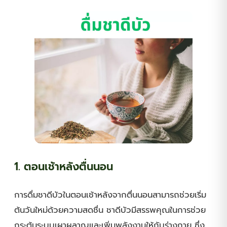
1. ตอนเช้าหลังตื่นนอน
การดื่มชาดีบัวในตอนเช้าหลังจากตื่นนอนสามารถช่วยเริ่ม
ต้นวันใหม่ด้วยความสดชื่น ชาดีบัวมีสรรพคุณในการช่วย
กระตุ้นระบบเผาผลาญและเพิ่มพลังงานให้กับร่างกาย ซึ่ง