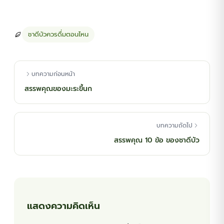
เต็มบน
การให้
คะแนนของ
ชาดีบัวควรดื่มตอนไหน
ลูกค้า
บทความก่อนหน้า
สรรพคุณของมะระขี้นก
บทความถัดไป
สรรพคุณ 10 ข้อ ของชาดีบัว
แสดงความคิดเห็น