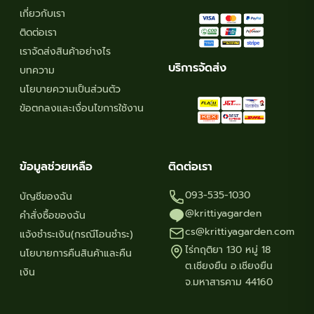
เกี่ยวกับเรา
ติดต่อเรา
เราจัดส่งสินค้าอย่างไร
บริการจัดส่ง
บทความ
นโยบายความเป็นส่วนตัว
ข้อตกลงและเงื่อนไขการใช้งาน
ข้อมูลช่วยเหลือ
ติดต่อเรา
093-535-1030
บัญชีของฉัน
@krittiyagarden
คำสั่งซื้อของฉัน
cs@krittiyagarden.com
แจ้งชำระเงิน(กรณีโอนชำระ)
ไร่กฤติยา 130 หมู่ 18
นโยบายการคืนสินค้าและคืน
ต.เชียงยืน อ.เชียงยืน
เงิน
จ.มหาสารคาม 44160