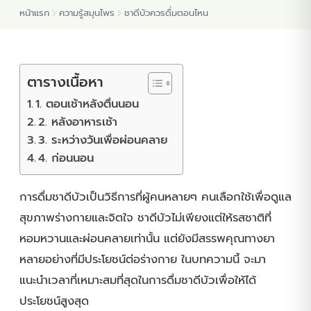
หน้าแรก
ความรู้สมุนไพร
ชาดีบัวควรดื่มตอนไหน
ต้นพันธุ์สมุนไพร
ต้นพันธุ์ไม้ป่า
ตารางเนื้อหา
1. ตอนเช้าหลังตื่นนอน
ไม้ดอกไม้ประดับ
2. หลังอาหารเช้า
3. ระหว่างวันเพื่อผ่อนคลาย
4. ก่อนนอน
การดื่มชาดีบัวเป็นวิธีการที่ผู้คนหลายๆ คนเลือกใช้เพื่อดูแล
สุขภาพร่างกายและจิตใจ ชาดีบัวไม่เพียงแต่ให้รสชาติที่
หอมหวานและผ่อนคลายเท่านั้น แต่ยังมีสรรพคุณทางยา
หลายอย่างที่มีประโยชน์ต่อร่างกาย ในบทความนี้ จะมา
แนะนำเวลาที่เหมาะสมที่สุดในการดื่มชาดีบัวเพื่อให้ได้
ประโยชน์สูงสุด