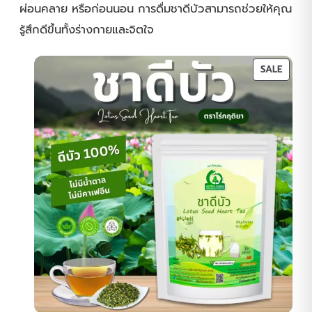
ผ่อนคลาย หรือก่อนนอน การดื่มชาดีบัวสามารถช่วยให้คุณ
รู้สึกดีขึ้นทั้งร่างกายและจิตใจ
PROD
SALE
ON
SALE