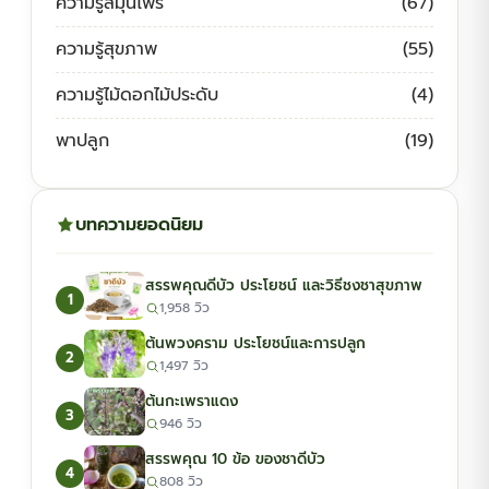
ความรู้สมุนไพร
(67)
ความรู้สุขภาพ
(55)
ความรู้ไม้ดอกไม้ประดับ
(4)
พาปลูก
(19)
บทความยอดนิยม
สรรพคุณดีบัว ประโยชน์ และวิธีชงชาสุขภาพ
1
1,958 วิว
ต้นพวงคราม ประโยชน์และการปลูก
2
1,497 วิว
ต้นกะเพราแดง
3
946 วิว
สรรพคุณ 10 ข้อ ของชาดีบัว
4
808 วิว