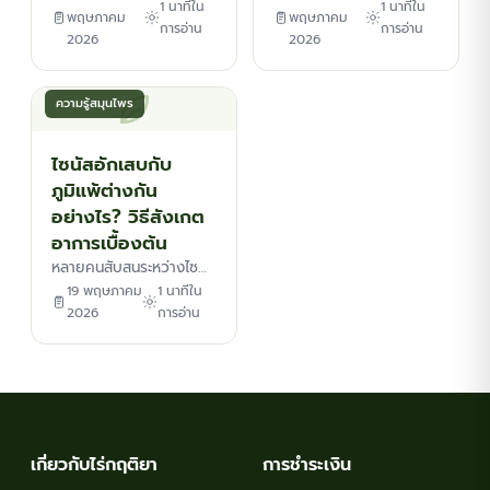
1 นาทีใน
1 นาทีใน
พฤษภาคม
พฤษภาคม
การอ่าน
การอ่าน
2026
2026
ความรู้สมุนไพร
ไซนัสอักเสบกับ
ภูมิแพ้ต่างกัน
อย่างไร? วิธีสังเกต
อาการเบื้องต้น
หลายคนสับสนระหว่างไซ…
19 พฤษภาคม
1 นาทีใน
2026
การอ่าน
เกี่ยวกับไร่กฤติยา
การชำระเงิน