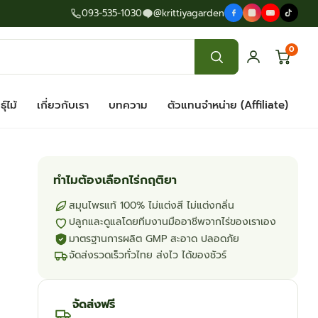
093-535-1030
@krittiyagarden
0
ุ์ไม้
เกี่ยวกับเรา
บทความ
ตัวแทนจำหน่าย (Affiliate)
ทำไมต้องเลือกไร่กฤติยา
สมุนไพรแท้ 100% ไม่แต่งสี ไม่แต่งกลิ่น
ปลูกและดูแลโดยทีมงานมืออาชีพจากไร่ของเราเอง
มาตรฐานการผลิต GMP สะอาด ปลอดภัย
จัดส่งรวดเร็วทั่วไทย ส่งไว ได้ของชัวร์
จัดส่งฟรี