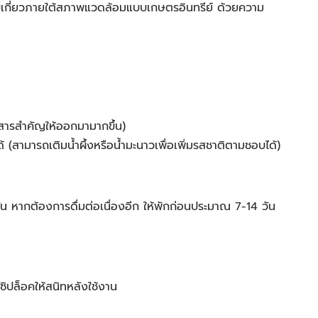
ก็บเกี่ยวภายใต้สภาพแวดล้อมแบบเกษตรอินทรีย์ ด้วยความ
นสารสำคัญให้ออกมามากขึ้น)
 (สามารถเติมน้ำผึ้งหรือน้ำมะนาวเพื่อเพิ่มรสชาติตามชอบได้)
น หากต้องการดื่มต่อเนื่องอีก ให้พักก่อนประมาณ 7-14 วัน
ซิปล็อคให้สนิทหลังใช้งาน