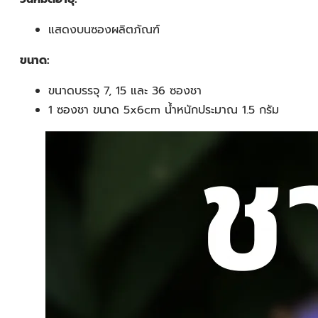
แสดงบนซองผลิตภัณฑ์
ขนาด:
ขนาดบรรจุ 7, 15 และ 36 ซองชา
1 ซองชา ขนาด 5x6cm น้ำหนักประมาณ 1.5 กรัม