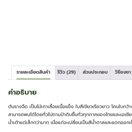
รายละเอียดสินค้า
รีวิว (29)
ส่วนประกอบ
วิธีชงชา
คำอธิบาย
ต้นรางจืด เป็นไม้เถาเลื้อยเนื้อแข็ง ใบสีเขียวเรียวยาว โคนใบก
สามารถพบได้โดยทั่วไปตามป่าดิบชื้นทั่วทุกภาคของไทยและเอ
น้ำเต้าแต่เล็กกว่ามาก เมื่อแก่จะเปลี่ยนเป็นสีน้ำตาลและแตกออกเ