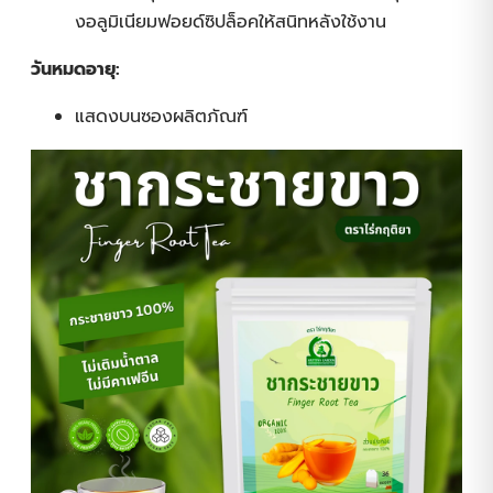
งอลูมิเนียมฟอยด์ซิปล็อคให้สนิทหลังใช้งาน
วันหมดอายุ:
แสดงบนซองผลิตภัณฑ์