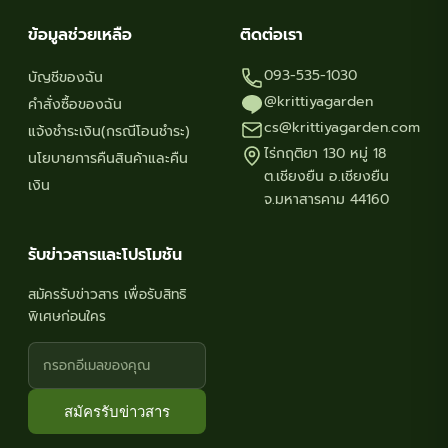
ข้อมูลช่วยเหลือ
ติดต่อเรา
093-535-1030
บัญชีของฉัน
@krittiyagarden
คำสั่งซื้อของฉัน
cs@krittiyagarden.com
แจ้งชำระเงิน(กรณีโอนชำระ)
ไร่กฤติยา 130 หมู่ 18
นโยบายการคืนสินค้าและคืน
ต.เชียงยืน อ.เชียงยืน
เงิน
จ.มหาสารคาม 44160
รับข่าวสารและโปรโมชัน
สมัครรับข่าวสาร เพื่อรับสิทธิ
พิเศษก่อนใคร
สมัครรับข่าวสาร