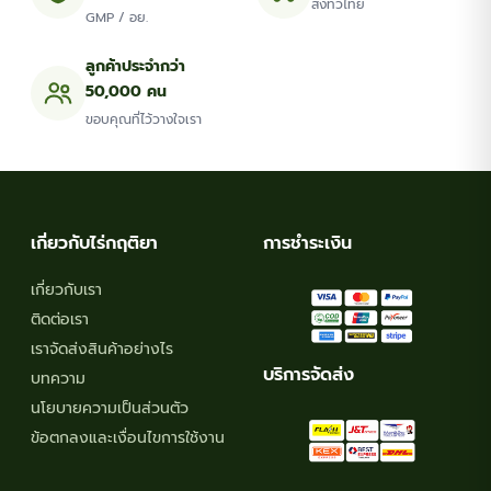
ส่งทั่วไทย
GMP / อย.
page
page
ลูกค้าประจำกว่า
50,000 คน
ขอบคุณที่ไว้วางใจเรา
เกี่ยวกับไร่กฤติยา
การชำระเงิน
เกี่ยวกับเรา
ติดต่อเรา
เราจัดส่งสินค้าอย่างไร
บริการจัดส่ง
บทความ
นโยบายความเป็นส่วนตัว
ข้อตกลงและเงื่อนไขการใช้งาน