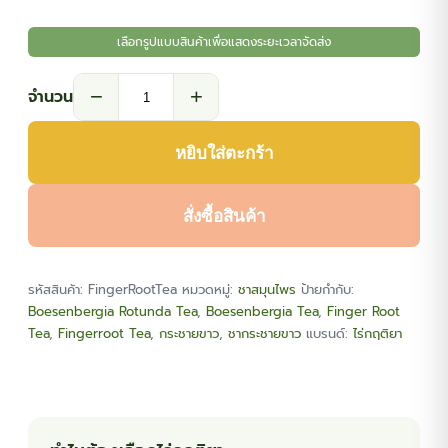
เลือกรูปแบบสินค้าเพื่อแสดงระยะเวลาจัดส่ง
−
+
จำนวน
จำนวน
ชา
หยิบใส่ตะกร้า
กระชาย
ขาว
(Finger
สั่งซื้อสินค้า
Root
Tea)
รหัสสินค้า:
FingerRootTea
หมวดหมู่:
ชาสมุนไพร
ป้ายกำกับ:
ชิ้น
Boesenbergia Rotunda Tea
,
Boesenbergia Tea
,
Finger Root
Tea
,
Fingerroot Tea
,
กระชายขาว
,
ชากระชายขาว
แบรนด์:
ไร่กฤติยา