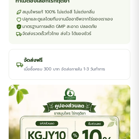
ทำไมต้องเลือกไร่กฤติยา
สมุนไพรแท้ 100% ไม่แต่งสี ไม่แต่งกลิ่น
ปลูกและดูแลโดยทีมงานมืออาชีพจากไร่ของเราเอง
มาตรฐานการผลิต GMP สะอาด ปลอดภัย
จัดส่งรวดเร็วทั่วไทย ส่งไว ได้ของชัวร์
จัดส่งฟรี
เมื่อซื้อครบ 300 บาท จัดส่งภายใน 1-3 วันทำการ