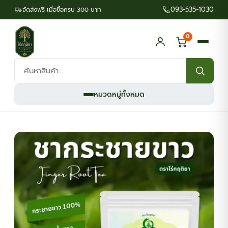
093-535-1030
จัดส่งฟรี เมื่อซื้อครบ 300 บาท
0
ค้นหา
สินค้า:
หมวดหมู่ทั้งหมด