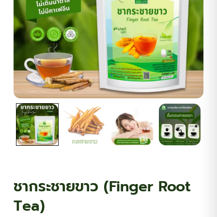
ต้นพันธุ์สมุนไพร
ต้นพันธุ์ไม้ป่า
ไม้ดอกไม้ประดับ
ชากระชายขาว (Finger Root
Tea)