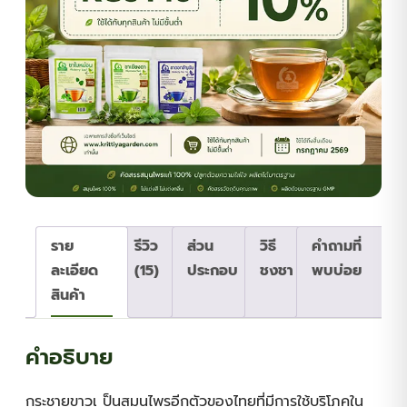
ราย
รีวิว
ส่วน
วิธี
คำถามที่
ละเอียด
(15)
ประกอบ
ชงชา
พบบ่อย
สินค้า
คำอธิบาย
กระชายขาวเ ป็นสมุนไพรอีกตัวของไทยที่มีการใช้บริโภคใน