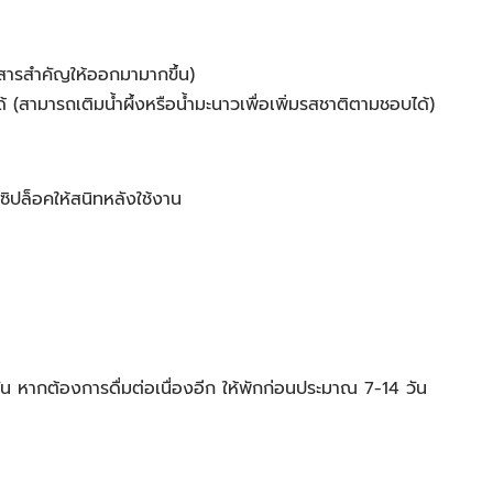
นสารสำคัญให้ออกมามากขึ้น)
 (สามารถเติมน้ำผึ้งหรือน้ำมะนาวเพื่อเพิ่มรสชาติตามชอบได้)
ซิปล็อคให้สนิทหลังใช้งาน
น หากต้องการดื่มต่อเนื่องอีก ให้พักก่อนประมาณ 7-14 วัน