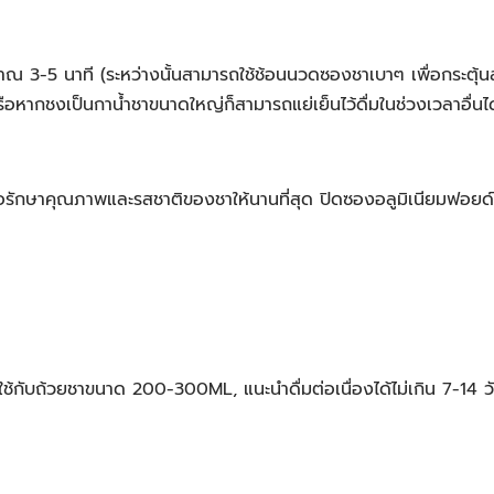
ะมาณ 3-5 นาที (ระหว่างนั้นสามารถใช้ช้อนนวดซองชาเบาๆ เพื่อกระตุ้
ือหากชงเป็นกาน้ำชาขนาดใหญ่ก็สามารถแย่เย็นไว้ดื่มในช่วงเวลาอื่นได้
พื่อรักษาคุณภาพและรสชาติของชาให้นานที่สุด ปิดซองอลูมิเนียมฟอยด์
ช้กับถ้วยชาขนาด 200-300ML, แนะนำดื่มต่อเนื่องได้ไม่เกิน 7-14 วั