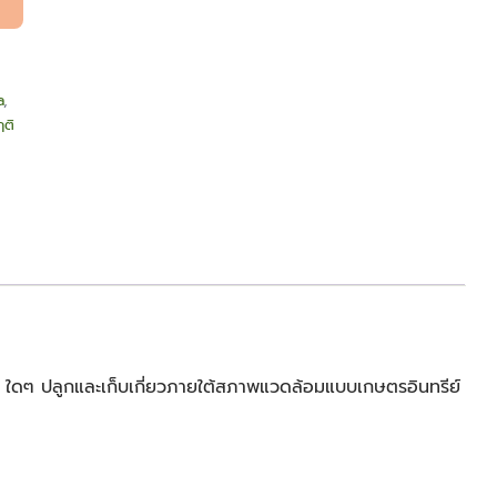
a
,
ฤติ
ี ใดๆ ปลูกและเก็บเกี่ยวภายใต้สภาพแวดล้อมแบบเกษตรอินทรีย์