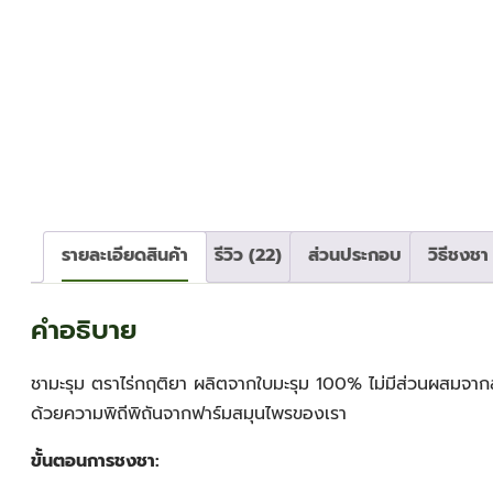
รายละเอียดสินค้า
รีวิว (22)
ส่วนประกอบ
วิธีชงชา
คำอธิบาย
ชามะรุม ตราไร่กฤติยา ผลิตจากใบมะรุม 100% ไม่มีส่วนผสมจาก
ด้วยความพิถีพิถันจากฟาร์มสมุนไพรของเรา
ขั้นตอนการชงชา: