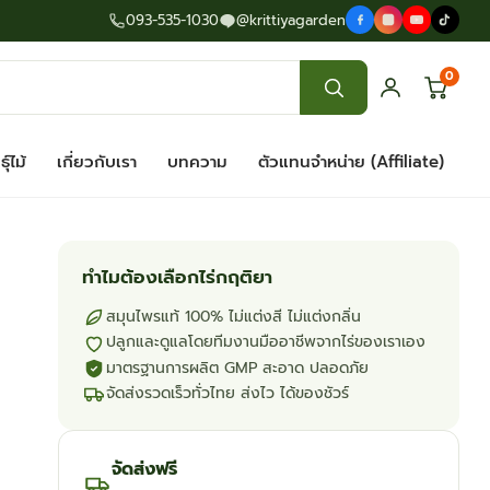
093-535-1030
@krittiyagarden
0
ุ์ไม้
เกี่ยวกับเรา
บทความ
ตัวแทนจำหน่าย (Affiliate)
ทำไมต้องเลือกไร่กฤติยา
สมุนไพรแท้ 100% ไม่แต่งสี ไม่แต่งกลิ่น
ปลูกและดูแลโดยทีมงานมืออาชีพจากไร่ของเราเอง
มาตรฐานการผลิต GMP สะอาด ปลอดภัย
จัดส่งรวดเร็วทั่วไทย ส่งไว ได้ของชัวร์
จัดส่งฟรี