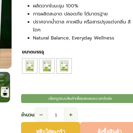
ผลิตจากใบมะรุม 100%
through
การผลิตสะอาด ปลอดภัย ได้มาตรฐาย
ปราศจากน้ำตาล คาเฟอีน หรือสารปรุงแต่งกลิ่น สี
฿116.10
ใดๆ
Natural Balance, Everyday Wellness
ขนาดบรรจุ
เลือกรูปแบบสินค้าเพื่อแสดงระยะเวลาจัดส่ง
−
+
จำนวน
จำนวน
ชา
หยิบใส่ตะกร้า
สั่งซื้อสินค้า