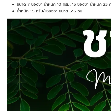
ขนาด 7 ซองชา น้ำหนัก 10 กรัม, 15 ซองชา น้ำหนัก 23 
น้ำหนัก 1.5 กรัม/1ซองชา ขนาด 5*6 ซม