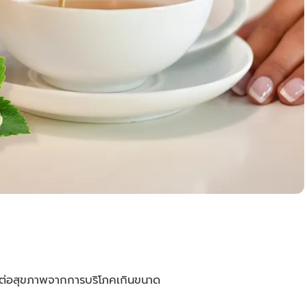
ะทบต่อสุขภาพจากการบริโภคเกินขนาด