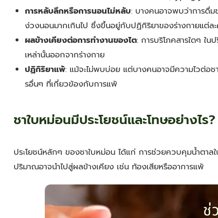
การหลับลึกหรือการนอนไม่หลับ
: บางคนอาจพบว่าการดื่มช
ง่วงนอนมากเกินไป ซึ่งขึ้นอยู่กับปฏิกิริยาของร่างกายแต่ล
ผลข้างเคียงต่อการทำงานของไต
: การบริโภคสารใดๆ ในปร
เหล่านั้นออกจากร่างกาย
ปฏิกิริยาแพ้
: แม้จะไม่พบบ่อย แต่บางคนอาจมีความไวต่อช
รอื่นๆ ที่เกี่ยวข้องกับการแพ้
ชาใบหม่อนมีประโยชน์และโทษอย่างไร?
ประโยชน์หลักๆ ของชาใบหม่อน ได้แก่ การช่วยควบคุมน้ำตาลในเ
ปริมาณอาจนำไปสู่ผลข้างเคียง เช่น ท้องเสียหรืออาการแพ้