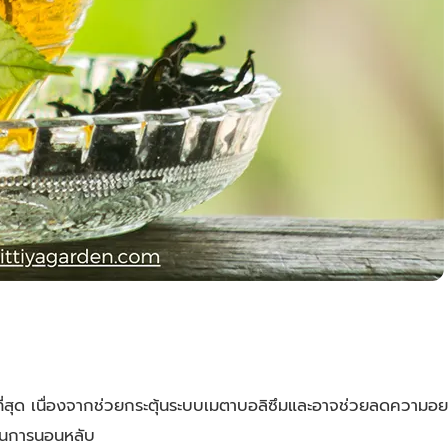
มที่สุด เนื่องจากช่วยกระตุ้นระบบเมตาบอลิซึมและอาจช่วยลดความอ
กวนการนอนหลับ