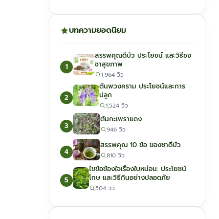
บทความยอดนิยม
สรรพคุณดีบัว ประโยชน์ และวิธีชง
ชาสุขภาพ
1
1,964 วิว
ต้นพวงคราม ประโยชน์และการ
ปลูก
2
1,524 วิว
ต้นกะเพราแดง
3
946 วิว
สรรพคุณ 10 ข้อ ของชาดีบัว
4
810 วิว
ไขข้อข้องใจเรื่องใบหม่อน: ประโยชน์
โทษ และวิธีกินอย่างปลอดภัย
5
504 วิว