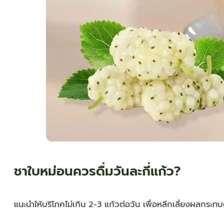
ชาใบหม่อนควรดื่มวันละกี่แก้ว?
แนะนำให้บริโภคไม่เกิน 2-3 แก้วต่อวัน เพื่อหลีกเลี่ยงผลกร