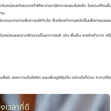
าใบหม่อนเกินขนาดทำให้พวกเขามีอาการนอนไม่หลับ ในขณะที่คนอื่นอ
ะคน
ิมาณมากอาจเพิ่มภาระให้กับไต ซึ่งต้องทำงานหนักขึ้นเพื่อกรองแล
าใบหม่อนและอาจพัฒนาเป็นอาการแพ้ เช่น ผื่นคัน หายใจลำบาก หร
ลือด ลดความดันโลหิต และเพิ่มภูมิคุ้มกัน อย่างไรก็ตาม หากบริโ