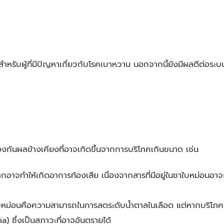
สำหรับผู้ที่มีปัญหาเกี่ยวกับโรคเบาหวาน นอกจากนี้ยังมีผลดีต่อระ
องกันผลข้างเคียงที่อาจเกิดขึ้นจากการบริโภคเกินขนาด เช่น
อาจทำให้เกิดอาการท้องเสีย เนื่องจากสารที่มีอยู่ในชาใบหม่อนอาจก
ใบหม่อนคือความสามารถในการลดระดับน้ำตาลในเลือด แต่หากบริโภค
) ซึ่งเป็นสภาวะที่อาจอันตรายได้