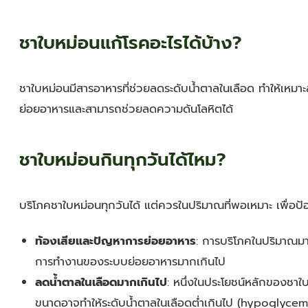
ชาใบหม่อนแก้โรคอะไรได้บ้าง?
ชาใบหม่อนมีสารอาหารที่ช่วยลดระดับน้ำตาลในเลือด ทำให้เหมาะ
ย่อยอาหารและสามารถช่วยลดความดันโลหิตได้
ชาใบหม่อนกินทุกวันได้ไหม?
บริโภคชาใบหม่อนทุกวันได้ แต่ควรในปริมาณที่พอเหมาะ เพื่อป้
ท้องเสียและปัญหาการย่อยอาหาร
: การบริโภคในปริมาณมาก
การทำงานของระบบย่อยอาหารมากเกินไป
ลดน้ำตาลในเลือดมากเกินไป
: หนึ่งในประโยชน์หลักของชา
ขนาดอาจทำให้ระดับน้ำตาลในเลือดต่ำเกินไป (hypoglycemia