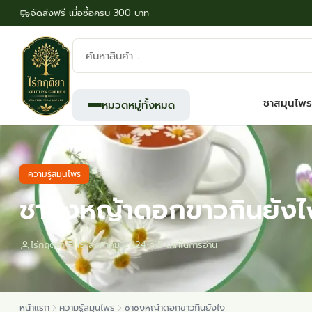
จัดส่งฟรี เมื่อซื้อครบ 300 บาท
ค้นหา
สินค้า:
ชาสมุนไพร
หมวดหมู่ทั้งหมด
ความรู้สมุนไพร
ชาชงหญ้าดอกขาวกินยังไ
ไร่กฤติยา
19 สิงหาคม 2024
5 นาทีในการอ่าน
หน้าแรก
ความรู้สมุนไพร
ชาชงหญ้าดอกขาวกินยังไง