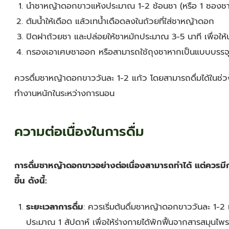
นำชาหญ้าดอกขาวแห้งประมาณ 1-2 ช้อนชา (หรือ 1 ซองช
ต้มน้ำให้เดือด แล้วเทน้ำเดือดลงในถ้วยที่ใส่ชาหญ้าดอก
ปิดฝาถ้วยชา และปล่อยให้ชาหมักประมาณ 3-5 นาที เพื่อ
กรองเอาเศษชาออก หรือสามารถใช้ถุงชาหากเป็นแบบบรรจุในถ
ควรดื่มชาหญ้าดอกขาววันละ 1-2 แก้ว โดยสามารถดื่มได้ในช่วง
ทำงานหนักในระหว่างการนอน
ความต่อเนื่องในการดื่ม
การดื่มชาหญ้าดอกขาวอย่างต่อเนื่องสามารถทำได้ แต่ควรมีกา
ขึ้น ดังนี้:
ระยะเวลาการดื่ม
: ควรเริ่มต้นดื่มชาหญ้าดอกขาววันละ 1-2 
ประมาณ 1 สัปดาห์ เพื่อให้ร่างกายได้พักฟื้นจากสารสมุนไพ