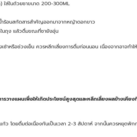
า) ใส่ในถ้วยชาขนาด 200-300ML
ให้น้ำร้อนสกัดสารสำคัญออกมาจากหญ้าดอกขาว
ุง แล้วดื่มขณะที่ชายังอุ่น
เช้าหรือช่วงเย็น ควรหลีกเลี่ยงการดื่มก่อนนอน เนื่องจากอาจทำให
รวางแผนเพื่อให้เกิดประโยชน์สูงสุดและหลีกเลี่ยงผลข้างเคียงที
แก้ว โดยดื่มต่อเนื่องกันเป็นเวลา 2-3 สัปดาห์ จากนั้นควรหยุดพักก
ร