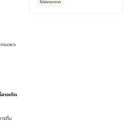
ไม้ฟอกอากาศ
้กระเพาะ
่อาจเกิด
ารดื่ม