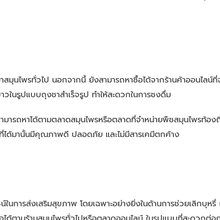
มุนไพรทั่วไป นอกจากนี้ ยังสามารถหาซื้อได้จากร้านค้าออนไลน์ที่
าวในรูปแบบถุงชาสำเร็จรูป ทำให้สะดวกในการชงดื่ม
ารถหาได้ตามตลาดสมุนไพรหรือตลาดที่จำหน่ายพืชสมุนไพรท้องถิ่น 
าวที่ได้มานั้นมีคุณภาพดี ปลอดภัย และไม่มีสารเคมีตกค้าง
นการส่งเสริมสุขภาพ โดยเฉพาะอย่างยิ่งในด้านการช่วยเลิกบุหรี่ 
ได้ตามร้านสมุนไพรทั่วไปหรือตลาดออนไลน์ ในรูปแบบที่สะดวกต่อก