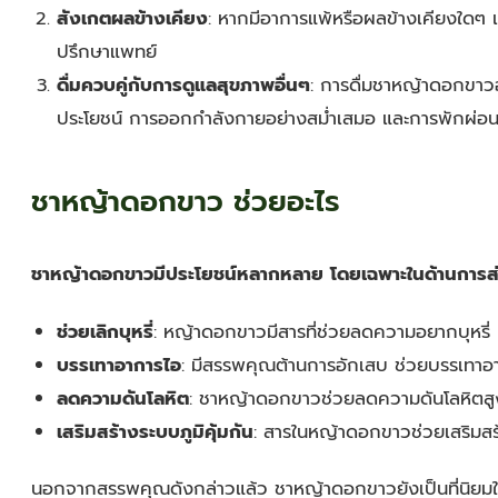
สังเกตผลข้างเคียง
: หากมีอาการแพ้หรือผลข้างเคียงใดๆ เช
ปรึกษาแพทย์
ดื่มควบคู่กับการดูแลสุขภาพอื่นๆ
: การดื่มชาหญ้าดอกขาวอ
ประโยชน์ การออกกำลังกายอย่างสม่ำเสมอ และการพักผ่อนที่เ
ชาหญ้าดอกขาว ช่วยอะไร
ชาหญ้าดอกขาวมีประโยชน์หลากหลาย โดยเฉพาะในด้านการส่งเ
ช่วยเลิกบุหรี่
: หญ้าดอกขาวมีสารที่ช่วยลดความอยากบุหรี่ ทำใ
บรรเทาอาการไอ
: มีสรรพคุณต้านการอักเสบ ช่วยบรรเทาอ
ลดความดันโลหิต
: ชาหญ้าดอกขาวช่วยลดความดันโลหิตสูง ซึ
เสริมสร้างระบบภูมิคุ้มกัน
: สารในหญ้าดอกขาวช่วยเสริมสร้า
นอกจากสรรพคุณดังกล่าวแล้ว ชาหญ้าดอกขาวยังเป็นที่นิยมใ