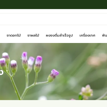
ชาดอกไม้
ชาผลไม้
ผงชงดื่มสำเร็จรูป
เครื่องเทศ
พันธ
ง