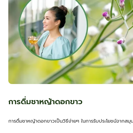
การดื่มชาหญ้าดอกขาว
การดื่มชาหญ้าดอกขาวเป็นวิธีง่ายๆ ในการรับประโยชน์จากสมุน