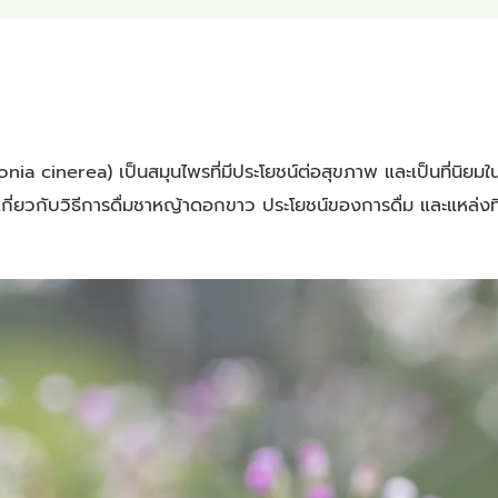
ia cinerea) เป็นสมุนไพรที่มีประโยชน์ต่อสุขภาพ และเป็นที่นิยมใ
ยเกี่ยวกับวิธีการดื่มชาหญ้าดอกขาว ประโยชน์ของการดื่ม และแหล่งท