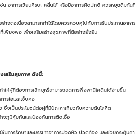
่น อาการเวียนศีรษะ คลื่นไส้ หรือมีอาการผิดปกติ ควรหยุดดื่มทันท
ย่างต่อเนื่องสามารถทำได้โดยควรควบคู่ไปกับการรับประทานอาหารที
พียงพอ เพื่อเสริมสร้างสุขภาพที่ดีอย่างยั่งยืน
สริมสุขภาพ ดังนี้:
ห้ผู้ที่ต้องการเลิกบุหรี่สามารถลดการพึ่งพานิโคตินได้ง่ายขึ้น
าการไอและเจ็บคอ
่งเป็นประโยชน์ต่อผู้ที่มีปัญหาเกี่ยวกับความดันโลหิต
งภูมิคุ้มกันและป้องกันการติดเชื้อ
ช้ในการรักษาและบรรเทาอาการปวดหัว ปวดท้อง และช่วยกระตุ้นกา