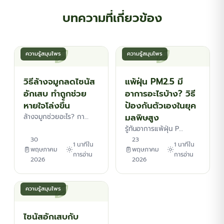
บทความที่เกี่ยวข้อง
ความรู้สมุนไพร
ความรู้สมุนไพร
วิธีล้างจมูกลดไซนัส
แพ้ฝุ่น PM2.5 มี
อักเสบ ทำถูกช่วย
อาการอะไรบ้าง? วิธี
หายใจโล่งขึ้น
ป้องกันตัวเองในยุค
มลพิษสูง
ล้างจมูกช่วยอะไร? กา…
รู้ทันอาการแพ้ฝุ่น P…
30
23
1 นาทีใน
1 นาทีใน
พฤษภาคม
พฤษภาคม
การอ่าน
การอ่าน
2026
2026
ความรู้สมุนไพร
ไซนัสอักเสบกับ