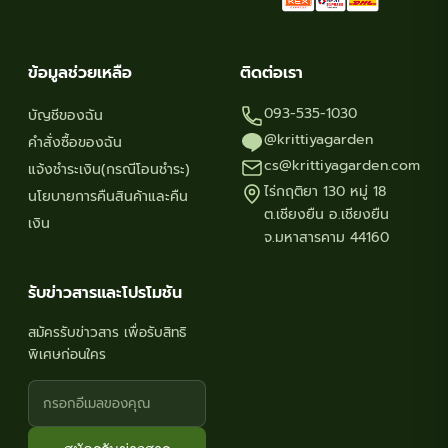
ข้อมูลช่วยเหลือ
ติดต่อเรา
093-535-1030
บัญชีของฉัน
@krittiyagarden
คำสั่งซื้อของฉัน
cs@krittiyagarden.com
แจ้งชำระเงิน(กรณีโอนชำระ)
ไร่กฤติยา 130 หมู่ 18
นโยบายการคืนสินค้าและคืน
ต.เชียงยืน อ.เชียงยืน
เงิน
จ.มหาสารคาม 44160
รับข่าวสารและโปรโมชัน
สมัครรับข่าวสาร เพื่อรับสิทธิ
พิเศษก่อนใคร