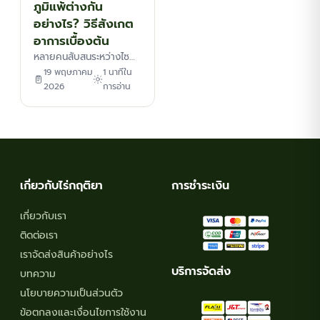
ภูมิแพ้ต่างกัน
อย่างไร? วิธีสังเกต
อาการเบื้องต้น
หลายคนสับสนระหว่างไซ…
19 พฤษภาคม
1 นาทีใน
2026
การอ่าน
เกี่ยวกับไร่กฤติยา
การชำระเงิน
เกี่ยวกับเรา
ติดต่อเรา
เราจัดส่งสินค้าอย่างไร
บริการจัดส่ง
บทความ
นโยบายความเป็นส่วนตัว
ข้อตกลงและเงื่อนไขการใช้งาน