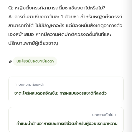
Q: หญิงตั้งครรภ์สามารถดื่มชาเชียงดาได้หรือไม่?
A: การดื่มชาเชียงดาวันละ 1 ถ้วยชา สำหรับหญิงตั้งครรภ์
สามารถทำได้ ไม่มีปัญหาอะไร แต่ต้องหมั่นสังเกตุอาการตัว
เองสม่ำเสมอ หากมีความผิดปกติควรงดดื่มทันทีและ
ปรึกษาแพทย์ผู้เชี่ยวชาญ
ประโยชย์ของชาเชียงดา
บทความก่อนหน้า
ชาตะไคร้ผสมดอกอัญชัน: การผสมของรสชาติที่ลงตัว
บทความถัดไป
คำแนะนำด้านอาหารและการใช้ชีวิตสำหรับผู้ป่วยโรคเบาหวาน