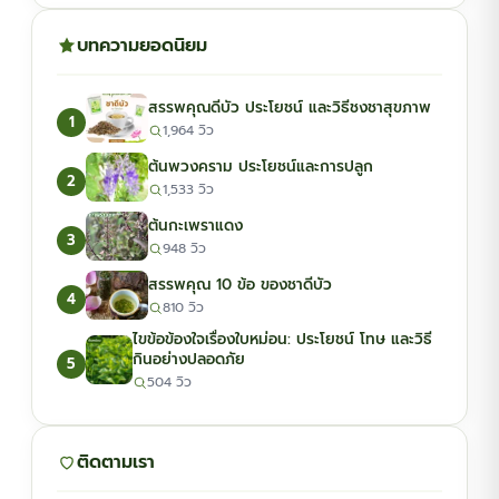
บทความยอดนิยม
สรรพคุณดีบัว ประโยชน์ และวิธีชงชาสุขภาพ
1
1,964 วิว
ต้นพวงคราม ประโยชน์และการปลูก
2
1,533 วิว
ต้นกะเพราแดง
3
948 วิว
สรรพคุณ 10 ข้อ ของชาดีบัว
4
810 วิว
ไขข้อข้องใจเรื่องใบหม่อน: ประโยชน์ โทษ และวิธี
กินอย่างปลอดภัย
5
504 วิว
ติดตามเรา