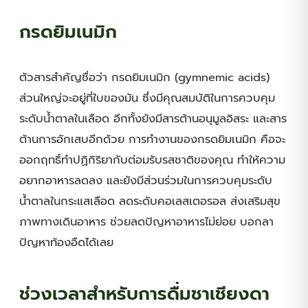
กรดยิมเนมิก
ตัวสารสำคัญชื่อว่า กรดยิมเนมิก (gymnemic acids)
ส่วนใหญ่จะอยู่ที่ใบของมัน ซึ่งมีคุณสมบัติในการควบคุม
ระดับน้ำตาลในเลือด อีกทั้งยังมีสารต้านอนุมูลอิสระ และสาร
ต้านการอักเสบอีกด้วย การทำงานของกรดยิมเนมิก คือจะ
ออกฤทธิ์ทำปฏิกิริยากับต่อมรับรสชาติของคุณ ทำให้ความ
อยากอาหารลดลง และยังมีส่วนร่วมในการควบคุมระดับ
น้ำตาลในกระแสเลือด ลดระดับคอเลสเตอรอล ส่งเสริมสุข
ภาพทางเดินอาหาร ช่วยลดปัญหาอาหารไม่ย่อย บอกลา
ปัญหาท้องอืดได้เลย
ช่วงเวลาสำหรับการดื่มชาเชียงดา