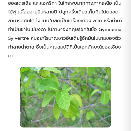
ออสเตรเลีย และแอฟริกา ในไทยพบมากทางภาคเหนือ เป็น
ไม้พุ่มเลื้อยอายุยืนหลายปี ปลูกครั้งเดียวเก็บกินได้ตลอด
สามารถกินได้ทั้งแบบใบสดเป็นเครื่องเคียง ลวก หรือนำมา
ทำเป็นชาใบเชียงดา ในภาษาอังกฤษรู้จักในชื่อ Gymnema
Sylvertre หมอยาโรบาณชาวอินเดียรู้จักมันในนามของตัว
ทำลายน้ำตาล ซึ่งเป็นคุณสมบัติที่เป็นเอกลักษณ์ของเชียง
ดา