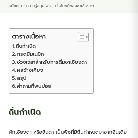
หน้าแรก
ความรู้สมุนไพร
ประโยชน์ของชาเชียงดา
ต้นพันธุ์สมุนไพร
ต้นพันธุ์ไม้ป่า
ตารางเนื้อหา
ถิ่นกำเนิด
ไม้ดอกไม้ประดับ
กรดยิมเนมิก
ช่วงเวลาสำหรับการดื่มชาเชียงดา
ผลข้างเคียง
สรุป
คำถามที่พบบ่อย
ถิ่นกำเนิด
ผักเชียงดา หรือจินดา เป็นพืชที่มีถิ่นกำหนดมาจากอินเดีย