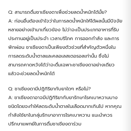
Q: สามารถดื่มชาเชียงดาเพื่อช่วยลดน้ำหนักได้มั้ย?
A: ก่อนอื่นต้องเข้าใจว่าในการลดน้ำหนักให้ได้ผลนั้นมีปัจจัย
หลายอย่างเข้ามาเกี่ยวข้อง ไม่ว่าจะเป็นประเภทอาหารที่รับ
ประทานอยู่เป็นประจำ เวลาบริโภค การออกกำลัง และการ
พักผ่อน ชาเชียงดาเป็นเพียงตัวช่วยที่สำคัญตัวหนึ่งใน
การลดระดับน้ำตาลและคลอเลสเตอรอลเท่านั้น ซึ่งไม่
สามารถคาดหวังได้ว่าจะดื่มเฉพาะชาเชียงดาอย่างเดียว
แล้วจะช่วยลดน้ำหนักได้
Q: ชาเชียงดามีปฎิกิริยากับยาใดๆ หรือไม่?
A: ชาเชียงดาอาจมีปฎิกิริยากับยารักษาโรคเบาหวานบาง
ชนิดโดยจะทำให้ลดระดับน้ำตาลในเลือดมากเกินไป หากคุณ
กำลังใช้ยาในกลุ่มรักษาอาการโรคเบาหวาน แนะนำควร
ปรึกษาแพทย์ในการดื่มชาเชียงดาร่วม