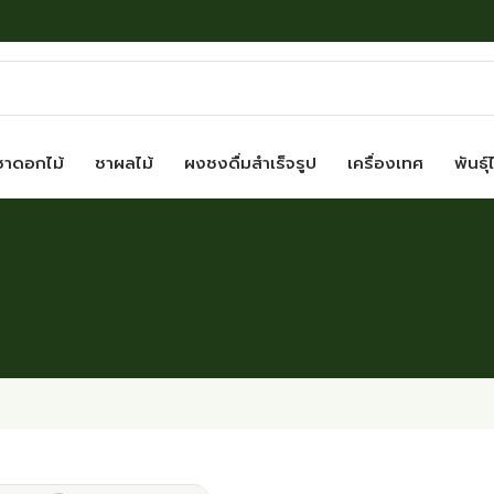
ชาดอกไม้
ชาผลไม้
ผงชงดื่มสำเร็จรูป
เครื่องเทศ
พันธุ์