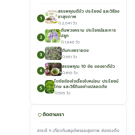
สรรพคุณดีบัว ประโยชน์ และวิธีชง
ชาสุขภาพ
1
2,041 วิว
ต้นพวงคราม ประโยชน์และการ
ปลูก
2
1,640 วิว
ต้นกะเพราแดง
3
951 วิว
สรรพคุณ 10 ข้อ ของชาดีบัว
4
810 วิว
ไขข้อข้องใจเรื่องใบหม่อน: ประโยชน์
โทษ และวิธีกินอย่างปลอดภัย
5
505 วิว
ติดตามเรา
สาระดี ๆ เกี่ยวกับสมุนไพรและสุขภาพ ส่งตรงถึง