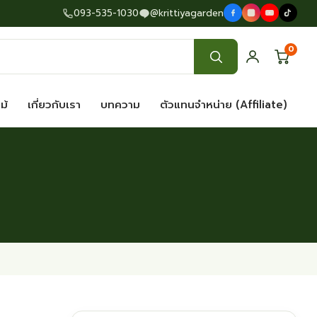
093-535-1030
@krittiyagarden
0
ไม้
เกี่ยวกับเรา
บทความ
ตัวแทนจำหน่าย (Affiliate)