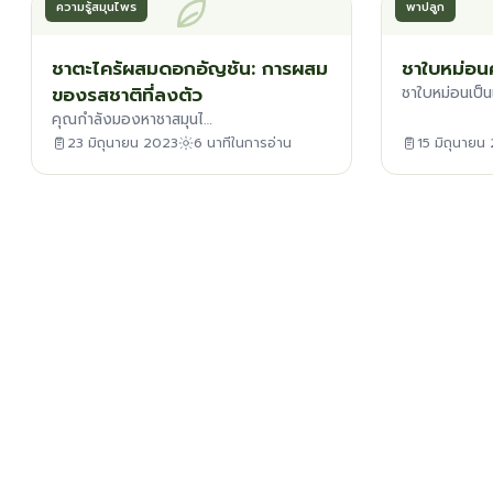
ความรู้สมุนไพร
พาปลูก
ชาตะไคร้ผสมดอกอัญชัน: การผสม
ชาใบหม่อน
ของรสชาติที่ลงตัว
ชาใบหม่อนเป็น
คุณกำลังมองหาชาสมุนไ…
23 มิถุนายน 2023
6 นาทีในการอ่าน
15 มิถุนายน