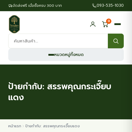
093-535-1030
จัดส่งฟรี เมื่อซื้อครบ 300 บาท
0
ค้นหา
สินค้า:
หมวดหมู่ทั้งหมด
ป้ายกำกับ:
สรรพคุณกระเจี๊ยบ
แดง
หน้าแรก
ป้ายกำกับ: สรรพคุณกระเจี๊ยบแดง