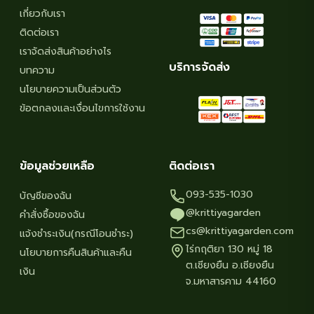
เกี่ยวกับเรา
ติดต่อเรา
เราจัดส่งสินค้าอย่างไร
บริการจัดส่ง
บทความ
นโยบายความเป็นส่วนตัว
ข้อตกลงและเงื่อนไขการใช้งาน
ข้อมูลช่วยเหลือ
ติดต่อเรา
093-535-1030
บัญชีของฉัน
@krittiyagarden
คำสั่งซื้อของฉัน
cs@krittiyagarden.com
แจ้งชำระเงิน(กรณีโอนชำระ)
ไร่กฤติยา 130 หมู่ 18
นโยบายการคืนสินค้าและคืน
ต.เชียงยืน อ.เชียงยืน
เงิน
จ.มหาสารคาม 44160