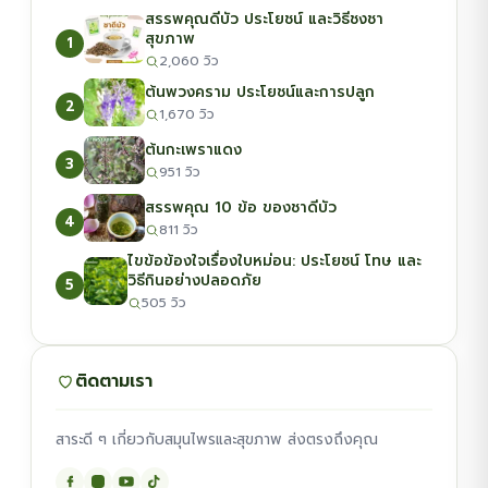
สรรพคุณดีบัว ประโยชน์ และวิธีชงชา
สุขภาพ
1
2,060 วิว
ต้นพวงคราม ประโยชน์และการปลูก
2
1,670 วิว
ต้นกะเพราแดง
3
951 วิว
สรรพคุณ 10 ข้อ ของชาดีบัว
4
811 วิว
ไขข้อข้องใจเรื่องใบหม่อน: ประโยชน์ โทษ และ
วิธีกินอย่างปลอดภัย
5
505 วิว
ติดตามเรา
สาระดี ๆ เกี่ยวกับสมุนไพรและสุขภาพ ส่งตรงถึงคุณ