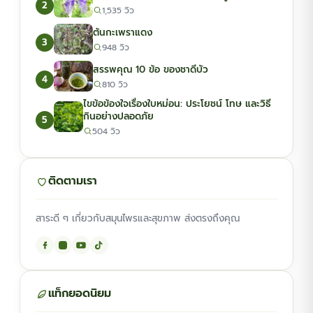
2
1,535 วิว
ต้นกะเพราแดง
3
948 วิว
สรรพคุณ 10 ข้อ ของชาดีบัว
4
810 วิว
ไขข้อข้องใจเรื่องใบหม่อน: ประโยชน์ โทษ และวิธี
กินอย่างปลอดภัย
5
504 วิว
ติดตามเรา
สาระดี ๆ เกี่ยวกับสมุนไพรและสุขภาพ ส่งตรงถึงคุณ
แท็กยอดนิยม