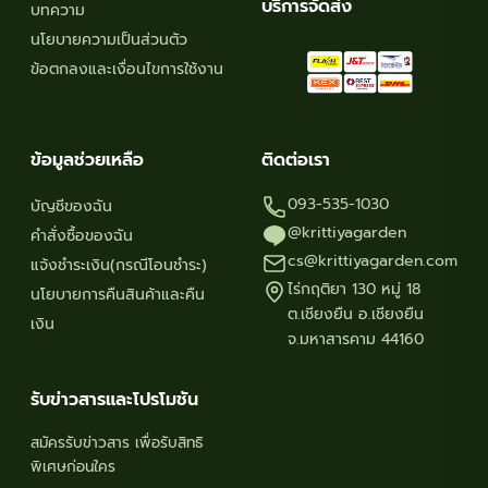
บริการจัดส่ง
บทความ
นโยบายความเป็นส่วนตัว
ข้อตกลงและเงื่อนไขการใช้งาน
ข้อมูลช่วยเหลือ
ติดต่อเรา
093-535-1030
บัญชีของฉัน
@krittiyagarden
คำสั่งซื้อของฉัน
cs@krittiyagarden.com
แจ้งชำระเงิน(กรณีโอนชำระ)
ไร่กฤติยา 130 หมู่ 18
นโยบายการคืนสินค้าและคืน
ต.เชียงยืน อ.เชียงยืน
เงิน
จ.มหาสารคาม 44160
รับข่าวสารและโปรโมชัน
สมัครรับข่าวสาร เพื่อรับสิทธิ
พิเศษก่อนใคร