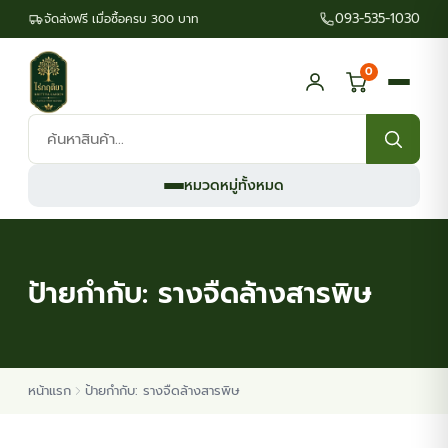
093-535-1030
จัดส่งฟรี เมื่อซื้อครบ 300 บาท
0
ค้นหา
สินค้า:
หมวดหมู่ทั้งหมด
ป้ายกำกับ:
รางจืดล้างสารพิษ
หน้าแรก
ป้ายกำกับ: รางจืดล้างสารพิษ