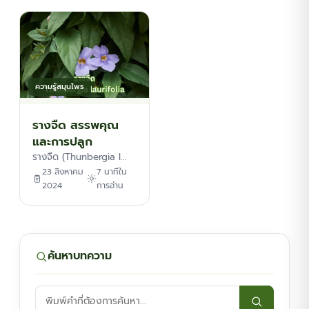
ต้นพันธุ์สมุนไพร
ต้นพันธุ์ไม้ป่า
ความรู้สมุนไพร
ไม้ดอกไม้ประดับ
รางจืด สรรพคุณ
และการปลูก
รางจืด (Thunbergia l…
23 สิงหาคม
7 นาทีใน
2024
การอ่าน
ค้นหาบทความ
ค้นหา