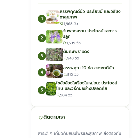
สรรพคุณดีบัว ประโยชน์ และวิธีชง
ชาสุขภาพ
1
1,968 วิว
ต้นพวงคราม ประโยชน์และการ
ปลูก
2
1,535 วิว
ต้นกะเพราแดง
3
948 วิว
สรรพคุณ 10 ข้อ ของชาดีบัว
4
810 วิว
ไขข้อข้องใจเรื่องใบหม่อน: ประโยชน์
โทษ และวิธีกินอย่างปลอดภัย
5
504 วิว
ติดตามเรา
สาระดี ๆ เกี่ยวกับสมุนไพรและสุขภาพ ส่งตรงถึง