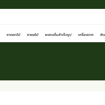
ชาดอกไม้
ชาผลไม้
ผงชงดื่มสำเร็จรูป
เครื่องเทศ
พันธ