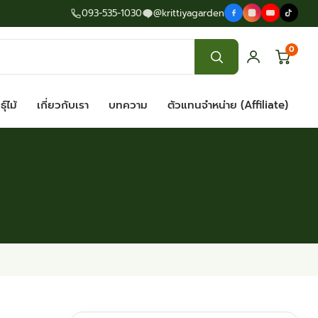
093-535-1030
@krittiyagarden
0
ุ์ไม้
เกี่ยวกับเรา
บทความ
ตัวแทนจำหน่าย (Affiliate)