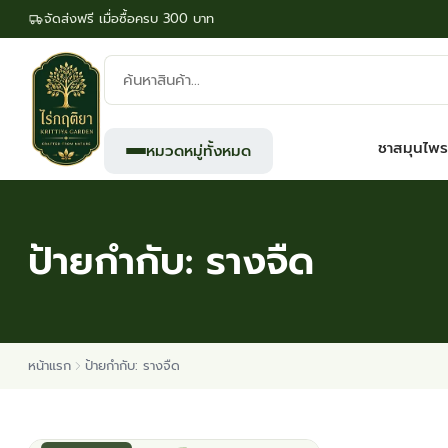
จัดส่งฟรี เมื่อซื้อครบ 300 บาท
ค้นหา
สินค้า:
ชาสมุนไพร
หมวดหมู่ทั้งหมด
ป้ายกำกับ:
รางจืด
หน้าแรก
ป้ายกำกับ: รางจืด