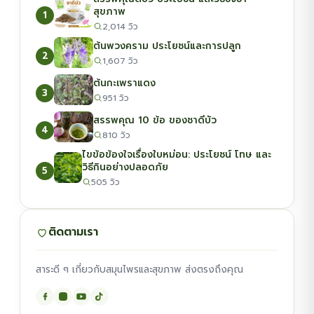
สุขภาพ
1
2,014 วิว
ต้นพวงคราม ประโยชน์และการปลูก
2
1,607 วิว
ต้นกะเพราแดง
3
951 วิว
สรรพคุณ 10 ข้อ ของชาดีบัว
4
810 วิว
ไขข้อข้องใจเรื่องใบหม่อน: ประโยชน์ โทษ และ
วิธีกินอย่างปลอดภัย
5
505 วิว
ติดตามเรา
สาระดี ๆ เกี่ยวกับสมุนไพรและสุขภาพ ส่งตรงถึงคุณ