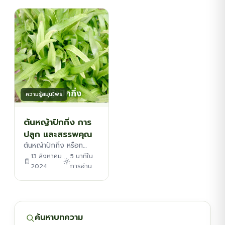
ต้นพันธุ์สมุนไพร
ต้นพันธุ์ไม้ป่า
ไม้ดอกไม้ประดับ
ความรู้สมุนไพร
ต้นหญ้าปักกิ่ง การ
ปลูก และสรรพคุณ
ต้นหญ้าปักกิ่ง หรือท…
13 สิงหาคม
5 นาทีใน
2024
การอ่าน
ค้นหาบทความ