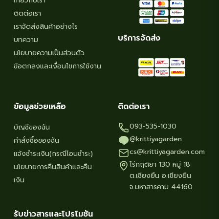
เกี่ยวกับเรา
ติดต่อเรา
เราจัดส่งสินค้าอย่างไร
บริการจัดส่ง
บทความ
นโยบายความเป็นส่วนตัว
ข้อตกลงและเงื่อนไขการใช้งาน
ข้อมูลช่วยเหลือ
ติดต่อเรา
093-535-1030
บัญชีของฉัน
@krittiyagarden
คำสั่งซื้อของฉัน
cs@krittiyagarden.com
แจ้งชำระเงิน(กรณีโอนชำระ)
ไร่กฤติยา 130 หมู่ 18
นโยบายการคืนสินค้าและคืน
ต.เชียงยืน อ.เชียงยืน
เงิน
จ.มหาสารคาม 44160
รับข่าวสารและโปรโมชัน