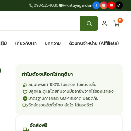
093-535-1030
@krittiyagarden
0
ุ์ไม้
เกี่ยวกับเรา
บทความ
ตัวแทนจำหน่าย (Affiliate)
)
ทำไมต้องเลือกไร่กฤติยา
สมุนไพรแท้ 100% ไม่แต่งสี ไม่แต่งกลิ่น
ปลูกและดูแลโดยทีมงานมืออาชีพจากไร่ของเราเอง
มาตรฐานการผลิต GMP สะอาด ปลอดภัย
จัดส่งรวดเร็วทั่วไทย ส่งไว ได้ของชัวร์
จัดส่งฟรี