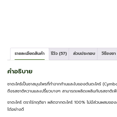
รายละเอียดสินค้า
รีวิว (57)
ส่วนประกอบ
วิธีชงชา
คำอธิบาย
ชาตะไคร้เป็นชาสมุนไพรที่ทำจากก้านและใบของต้นตะไคร้ (Cymbopogo
ถึงรสชาติหวานและเปรี้ยวบางๆ สามารถเพลิดเพลินกับรสชาติเพี
ชาตะไคร้ ตราไร่กฤติยา ผลิตจากตะไคร้ 100% ไม่มีส่วนผสมของ
ได้อย่างดี