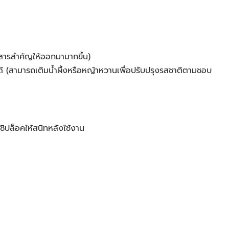
นสารสำคัญให้ออกมามากขึ้น)
ได้ (สามารถเติมน้ำผึ้งหรือหญ้าหวานเพื่อปรับปรุงรสชาติตามชอบ
ซิปล็อคให้สนิทหลังใช้งาน