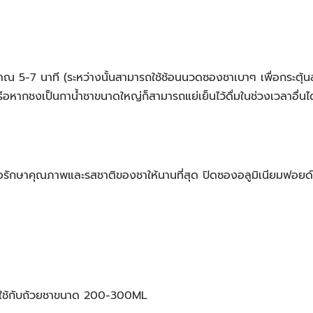
ะมาณ 5-7 นาที (ระหว่างนั้นสามารถใช้ช้อนนวดซองชาเบาๆ เพื่อกระตุ้
รือหากชงเป็นกาน้ำชาขนาดใหญ่ก็สามารถแย่เย็นไว้ดื่มในช่วงเวลาอื่น
พื่อรักษาคุณภาพและรสชาติของชาให้นานที่สุด ปิดซองอลูมิเนียมฟอยด์
ชาใช้กับถ้วยชาขนาด 200-300ML