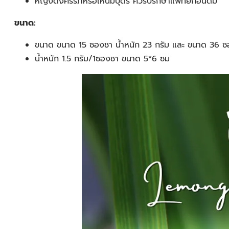
หญิงตั้งครรภ์หรือให้นมบุตร ควรปรึกษาแพทย์ก่อนดื่ม
ขนาด:
ขนาด ขนาด 15 ซองชา น้ำหนัก 23 กรัม และ ขนาด 36 ซอ
น้ำหนัก 1.5 กรัม/1ซองชา ขนาด 5*6 ซม