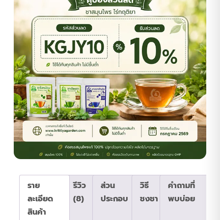
ราย
รีวิว
ส่วน
วิธี
คำถามที่
ละเอียด
(8)
ประกอบ
ชงชา
พบบ่อย
สินค้า