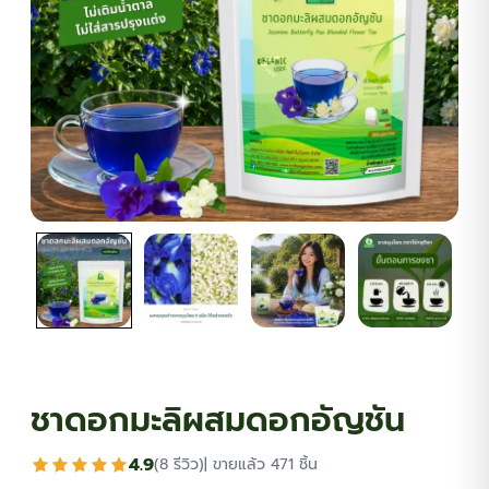
ต้นพันธุ์สมุนไพร
ต้นพันธุ์ไม้ป่า
ไม้ดอกไม้ประดับ
ชาดอกมะลิผสมดอกอัญชัน
4.9
(8 รีวิว)
| ขายแล้ว 471 ชิ้น