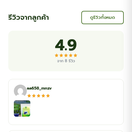
รีวิวจากลูกค้า
ดูรีวิวทั้งหมด
4.9
จาก 8 รีวิว
aa658_mnzv