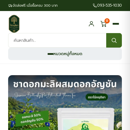
093-535-1030
จัดส่งฟรี เมื่อซื้อครบ 300 บาท
0
ค้นหา
สินค้า:
หมวดหมู่ทั้งหมด