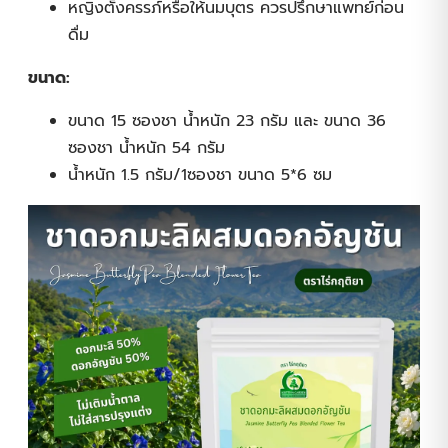
หญิงตั้งครรภ์หรือให้นมบุตร ควรปรึกษาแพทย์ก่อน
ดื่ม
ขนาด:
ขนาด 15 ซองชา น้ำหนัก 23 กรัม และ ขนาด 36
ซองชา น้ำหนัก 54 กรัม
น้ำหนัก 1.5 กรัม/1ซองชา ขนาด 5*6 ซม