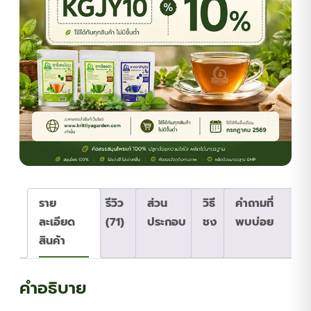
ราย
รีวิว
ส่วน
วิธี
คำถามที่
ละเอียด
(71)
ประกอบ
ชง
พบบ่อย
สินค้า
คำอธิบาย