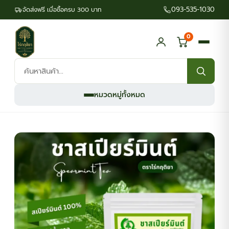
093-535-1030
จัดส่งฟรี เมื่อซื้อครบ 300 บาท
0
ค้นหา
สินค้า:
หมวดหมู่ทั้งหมด