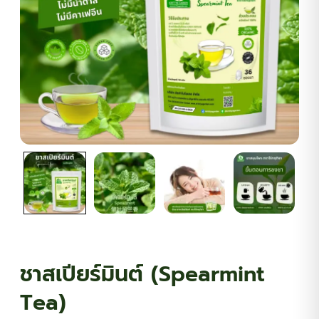
ต้นพันธุ์สมุนไพร
ต้นพันธุ์ไม้ป่า
ไม้ดอกไม้ประดับ
ชาสเปียร์มินต์ (Spearmint
Tea)