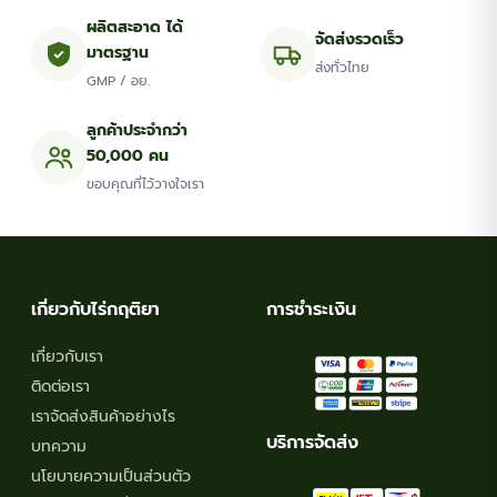
the
the
ผลิตสะอาด ได้
จัดส่งรวดเร็ว
มาตรฐาน
product
product
ส่งทั่วไทย
GMP / อย.
page
page
ลูกค้าประจำกว่า
50,000 คน
ขอบคุณที่ไว้วางใจเรา
เกี่ยวกับไร่กฤติยา
การชำระเงิน
เกี่ยวกับเรา
ติดต่อเรา
เราจัดส่งสินค้าอย่างไร
บริการจัดส่ง
บทความ
นโยบายความเป็นส่วนตัว