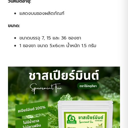
วันหมดอายุ:
แสดงบนซองผลิตภัณฑ์
ขนาด:
ขนาดบรรจุ 7, 15 และ 36 ซองชา
1 ซองชา ขนาด 5x6cm น้ำหนัก 1.5 กรัม