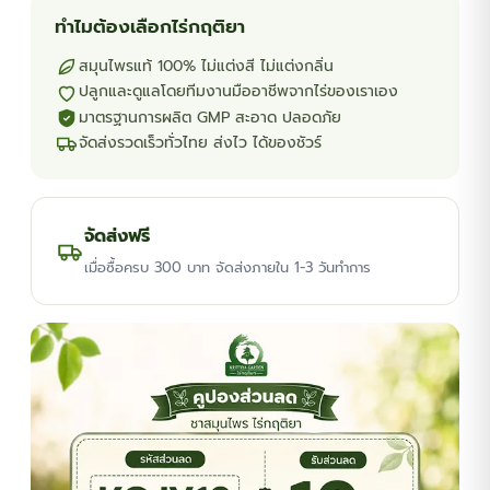
ทำไมต้องเลือกไร่กฤติยา
สมุนไพรแท้ 100% ไม่แต่งสี ไม่แต่งกลิ่น
ปลูกและดูแลโดยทีมงานมืออาชีพจากไร่ของเราเอง
มาตรฐานการผลิต GMP สะอาด ปลอดภัย
จัดส่งรวดเร็วทั่วไทย ส่งไว ได้ของชัวร์
จัดส่งฟรี
เมื่อซื้อครบ 300 บาท จัดส่งภายใน 1-3 วันทำการ