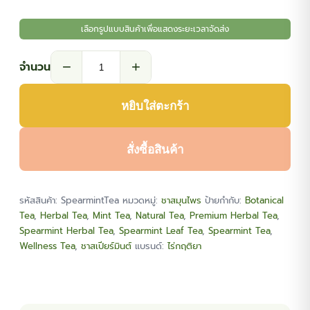
เลือกรูปแบบสินค้าเพื่อแสดงระยะเวลาจัดส่ง
−
+
จำนวน
จำนวน
ชา
หยิบใส่ตะกร้า
ส
เปีย
ร์
สั่งซื้อสินค้า
มินต์
(Spearmint
รหัสสินค้า:
SpearmintTea
หมวดหมู่:
ชาสมุนไพร
ป้ายกำกับ:
Botanical
Tea)
Tea
,
Herbal Tea
,
Mint Tea
,
Natural Tea
,
Premium Herbal Tea
,
ชิ้น
Spearmint Herbal Tea
,
Spearmint Leaf Tea
,
Spearmint Tea
,
Wellness Tea
,
ชาสเปียร์มินต์
แบรนด์:
ไร่กฤติยา