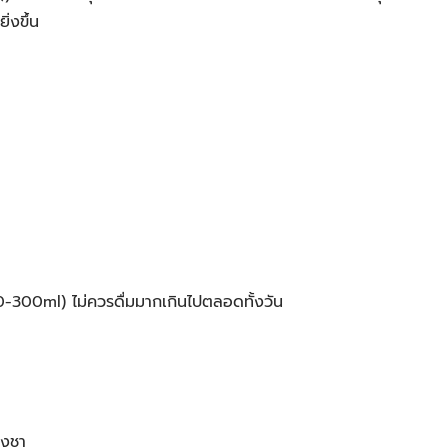
่งขึ้น
0-300ml) ไม่ควรดื่มมากเกินไปตลอดทั้งวัน
องชา