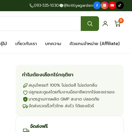
093-535-1030
@krittiyagarden
0
ุ์ไม้
เกี่ยวกับเรา
บทความ
ตัวแทนจำหน่าย (Affiliate)
ทำไมต้องเลือกไร่กฤติยา
สมุนไพรแท้ 100% ไม่แต่งสี ไม่แต่งกลิ่น
ปลูกและดูแลโดยทีมงานมืออาชีพจากไร่ของเราเอง
มาตรฐานการผลิต GMP สะอาด ปลอดภัย
จัดส่งรวดเร็วทั่วไทย ส่งไว ได้ของชัวร์
จัดส่งฟรี