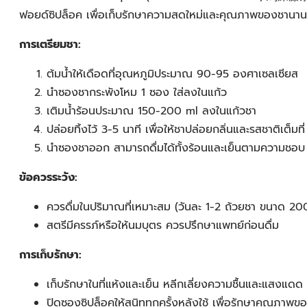
ฟอยด์ซิปล็อค เพื่อเก็บรักษาความสดใหม่และคุณภาพของชานานยิ
การเตรียมชา:
ต้มน้ำให้เดือดที่อุณหภูมิประมาณ 90-95 องศาเซลเซียส
นำซองชากระพังโหม 1 ซอง ใส่ลงในแก้ว
เติมน้ำร้อนประมาณ 150-200 ml ลงในแก้วชา
ปล่อยทิ้งไว้ 3-5 นาที เพื่อให้ชาปล่อยกลิ่นและรสชาติเต็มที่
นำซองชาออก สามารถดื่มได้ทั้งร้อนและเย็นตามความชอบ
ข้อควรระวัง:
ควรดื่มในปริมาณที่เหมาะสม (วันละ 1-2 ถ้วยชา ขนาด 20
สตรีมีครรภ์หรือให้นมบุตร ควรปรึกษาแพทย์ก่อนดื่ม
การเก็บรักษา:
เก็บรักษาในที่แห้งและเย็น หลีกเลี่ยงความชื้นและแสงแดด
ปิดซองซิปล็อคให้สนิททุกครั้งหลังใช้ เพื่อรักษาคุณภาพข