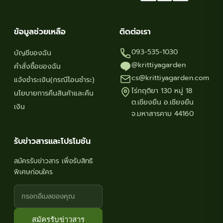
ข้อมูลช่วยเหลือ
ติดต่อเรา
093-535-1030
บัญชีของฉัน
@krittiyagarden
คำสั่งซื้อของฉัน
cs@krittiyagarden.com
แจ้งชำระเงิน(กรณีโอนชำระ)
ไร่กฤติยา 130 หมู่ 18
นโยบายการคืนสินค้าและคืน
ต.เชียงยืน อ.เชียงยืน
เงิน
จ.มหาสารคาม 44160
รับข่าวสารและโปรโมชัน
สมัครรับข่าวสาร เพื่อรับสิทธิ
พิเศษก่อนใคร
สมัครรับข่าวสาร