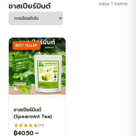
ชาสเปียร์มินต์
แสดง 1 รายการ
BEST SELLER
ชาสเปียร์มินต์
(Spearmint Tea)
(71)
฿
40.50
–