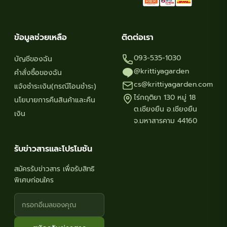
ข้อมูลช่วยเหลือ
ติดต่อเรา
093-535-1030
บัญชีของฉัน
@krittiyagarden
คำสั่งซื้อของฉัน
cs@krittiyagarden.com
แจ้งชำระเงิน(กรณีโอนชำระ)
ไร่กฤติยา 130 หมู่ 18
นโยบายการคืนสินค้าและคืน
ต.เชียงยืน อ.เชียงยืน
เงิน
จ.มหาสารคาม 44160
รับข่าวสารและโปรโมชัน
สมัครรับข่าวสาร เพื่อรับสิทธิ
พิเศษก่อนใคร