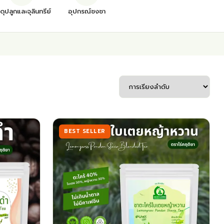
สดุปลูกและจุลินทรีย์
อุปกรณ์ชงชา
BEST SELLER