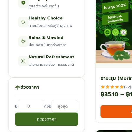
ดูแลตัวเองในทุกวัน
Healthy Choice
ทางเลือกสำหรับผู้รักสุขภาพ
Relax & Unwind
ผ่อนคลายในทุกช่วงเวลา
Natural Refreshment
เติมความสดชื่นจากธรรมชาติ
ชามะรุม (Mor
ช่วงราคา
(22)
฿
35.10
–
฿
฿
฿
ถึง
กรองราคา