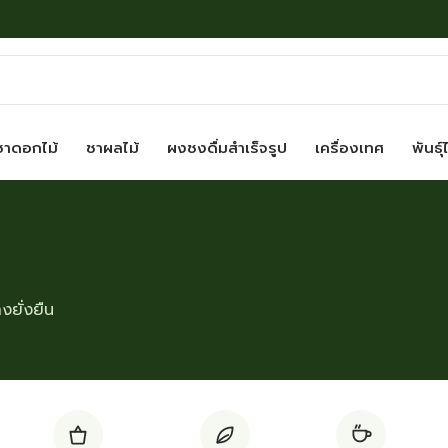
ชาดอกไม้
ชาผลไม้
ผงชงดื่มสำเร็จรูป
เครื่องเทศ
พันธุ์
ยั่งยืน