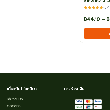
ชาหญ้าหวาน (
(27)
฿
44.10
–
฿
เกี่ยวกับไร่กฤติยา
การชำระเงิน
เกี่ยวกับเรา
ติดต่อเรา