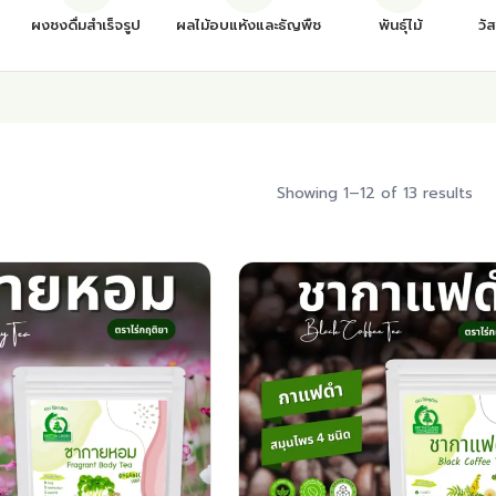
ผงชงดื่มสำเร็จรูป
ผลไม้อบแห้งและธัญพืช
พันธุ์ไม้
วั
Showing 1–12 of 13 results