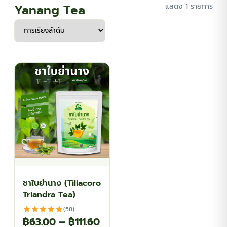
Yanang Tea
แสดง 1 รายการ
ชาใบย่านาง (Tiliacoro
Triandra Tea)
(58)
Price
฿
63.00
–
฿
111.60