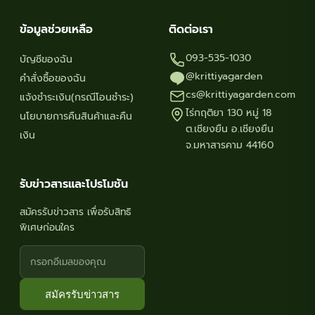
ข้อมูลช่วยเหลือ
ติดต่อเรา
093-535-1030
บัญชีของฉัน
@krittiyagarden
คำสั่งซื้อของฉัน
cs@krittiyagarden.com
แจ้งชำระเงิน(กรณีโอนชำระ)
ไร่กฤติยา 130 หมู่ 18
นโยบายการคืนสินค้าและคืน
ต.เชียงยืน อ.เชียงยืน
เงิน
จ.มหาสารคาม 44160
รับข่าวสารและโปรโมชัน
สมัครรับข่าวสาร เพื่อรับสิทธิ
พิเศษก่อนใคร
สมัครรับข่าวสาร