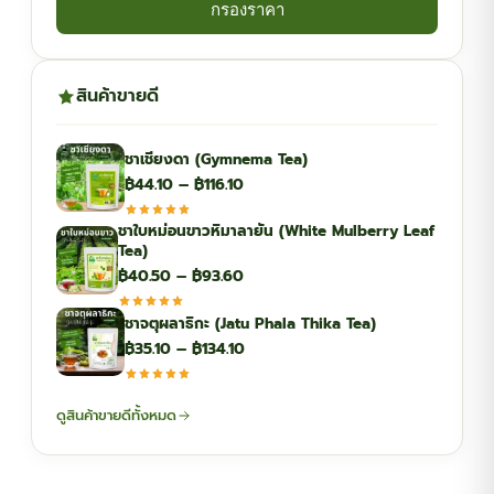
กรองราคา
สินค้าขายดี
ชาเชียงดา (Gymnema Tea)
Price
฿
44.10
–
฿
116.10
range:
ชาใบหม่อนขาวหิมาลายัน (White Mulberry Leaf
฿44.10
Tea)
through
Price
฿
40.50
–
฿
93.60
฿116.10
range:
ชาจตุผลาธิกะ (Jatu Phala Thika Tea)
฿40.50
Price
฿
35.10
–
฿
134.10
through
range:
฿93.60
฿35.10
ดูสินค้าขายดีทั้งหมด
through
฿134.10