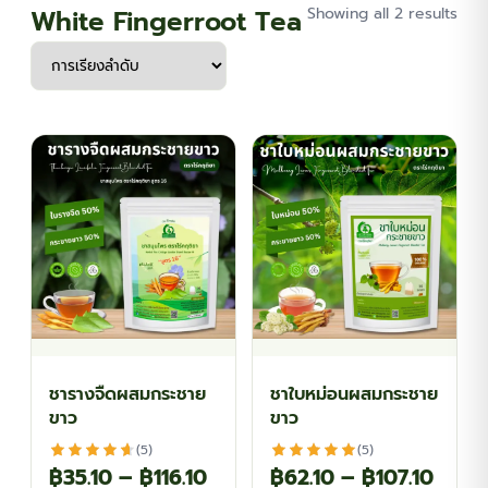
White Fingerroot Tea
Showing all 2 results
ชารางจืดผสมกระชาย
ชาใบหม่อนผสมกระชาย
ขาว
ขาว
(5)
(5)
Price
Price
฿
35.10
–
฿
116.10
฿
62.10
–
฿
107.10