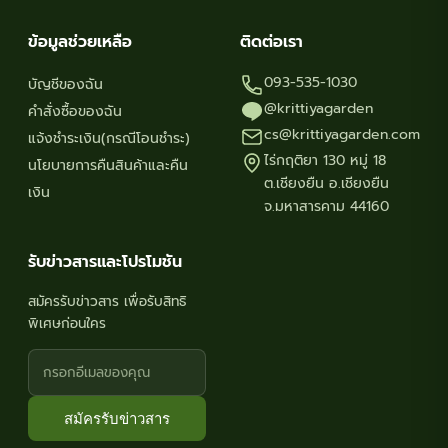
ข้อมูลช่วยเหลือ
ติดต่อเรา
093-535-1030
บัญชีของฉัน
@krittiyagarden
คำสั่งซื้อของฉัน
cs@krittiyagarden.com
แจ้งชำระเงิน(กรณีโอนชำระ)
ไร่กฤติยา 130 หมู่ 18
นโยบายการคืนสินค้าและคืน
ต.เชียงยืน อ.เชียงยืน
เงิน
จ.มหาสารคาม 44160
รับข่าวสารและโปรโมชัน
สมัครรับข่าวสาร เพื่อรับสิทธิ
พิเศษก่อนใคร
สมัครรับข่าวสาร