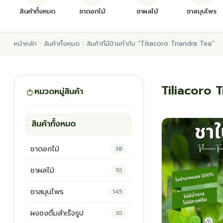
สินค้าทั้งหมด
ชาดอกไม้
ชาผลไม้
ชาสมุนไพร
หน้าหลัก
สินค้าทั้งหมด
สินค้าที่มีป้ายกำกับ “Tiliacoro Triandra Tea”
Tiliacoro 
หมวดหมู่สินค้า
สินค้าทั้งหมด
ชาดอกไม้
38
ชาผลไม้
10
ชาสมุนไพร
145
ผงชงดื่มสำเร็จรูป
10