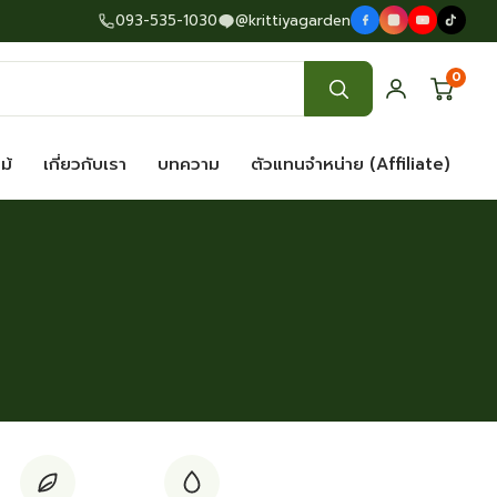
093-535-1030
@krittiyagarden
0
ไม้
เกี่ยวกับเรา
บทความ
ตัวแทนจำหน่าย (Affiliate)