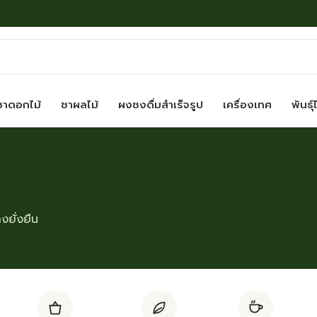
ชาดอกไม้
ชาผลไม้
ผงชงดื่มสำเร็จรูป
เครื่องเทศ
พันธุ์
ยั่งยืน