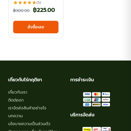
(5)
Original
Current
฿
225.00
฿
300.00
price
price
สั่งซื้อเลย
was:
is:
฿300.00.
฿225.00.
เกี่ยวกับไร่กฤติยา
การชำระเงิน
เกี่ยวกับเรา
ติดต่อเรา
เราจัดส่งสินค้าอย่างไร
บริการจัดส่ง
บทความ
นโยบายความเป็นส่วนตัว