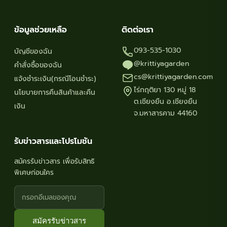
ข้อมูลช่วยเหลือ
ติดต่อเรา
093-535-1030
บัญชีของฉัน
@krittiyagarden
คำสั่งซื้อของฉัน
cs@krittiyagarden.com
แจ้งชำระเงิน(กรณีโอนชำระ)
ไร่กฤติยา 130 หมู่ 18
นโยบายการคืนสินค้าและคืน
ต.เชียงยืน อ.เชียงยืน
เงิน
จ.มหาสารคาม 44160
รับข่าวสารและโปรโมชัน
สมัครรับข่าวสาร เพื่อรับสิทธิ
พิเศษก่อนใคร
สมัครรับข่าวสาร