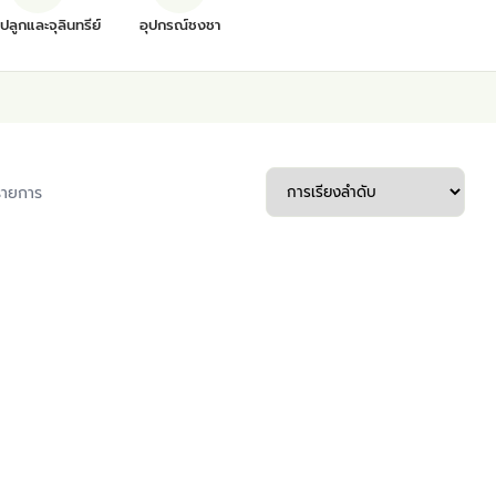
ุปลูกและจุลินทรีย์
อุปกรณ์ชงชา
รายการ