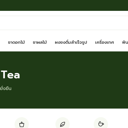
ชาดอกไม้
ชาผลไม้
ผงชงดื่มสำเร็จรูป
เครื่องเทศ
พันธ
 Tea
ั่งยืน