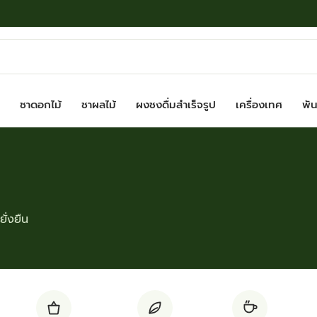
ชาดอกไม้
ชาผลไม้
ผงชงดื่มสำเร็จรูป
เครื่องเทศ
พันธ
ั่งยืน