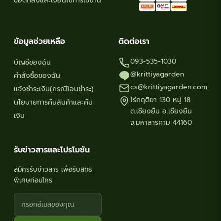
ข้อตกลงและเงื่อนไขการใช้งาน
ข้อมูลช่วยเหลือ
ติดต่อเรา
093-535-1030
บัญชีของฉัน
@krittiyagarden
คำสั่งซื้อของฉัน
cs@krittiyagarden.com
แจ้งชำระเงิน(กรณีโอนชำระ)
ไร่กฤติยา 130 หมู่ 18
นโยบายการคืนสินค้าและคืน
ต.เชียงยืน อ.เชียงยืน
เงิน
จ.มหาสารคาม 44160
รับข่าวสารและโปรโมชัน
สมัครรับข่าวสาร เพื่อรับสิทธิ
พิเศษก่อนใคร