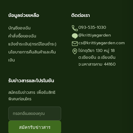
ข้อมูลช่วยเหลือ
ติดต่อเรา
093-535-1030
บัญชีของฉัน
@krittiyagarden
คำสั่งซื้อของฉัน
cs@krittiyagarden.com
แจ้งชำระเงิน(กรณีโอนชำระ)
ไร่กฤติยา 130 หมู่ 18
นโยบายการคืนสินค้าและคืน
ต.เชียงยืน อ.เชียงยืน
เงิน
จ.มหาสารคาม 44160
รับข่าวสารและโปรโมชัน
สมัครรับข่าวสาร เพื่อรับสิทธิ
พิเศษก่อนใคร
สมัครรับข่าวสาร