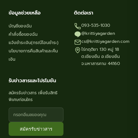
ข้อมูลช่วยเหลือ
ติดต่อเรา
093-535-1030
บัญชีของฉัน
@krittiyagarden
คำสั่งซื้อของฉัน
cs@krittiyagarden.com
แจ้งชำระเงิน(กรณีโอนชำระ)
ไร่กฤติยา 130 หมู่ 18
นโยบายการคืนสินค้าและคืน
ต.เชียงยืน อ.เชียงยืน
เงิน
จ.มหาสารคาม 44160
รับข่าวสารและโปรโมชัน
สมัครรับข่าวสาร เพื่อรับสิทธิ
พิเศษก่อนใคร
สมัครรับข่าวสาร