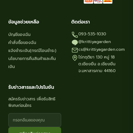
ข้อมูลช่วยเหลือ
ติดต่อเรา
093-535-1030
บัญชีของฉัน
@krittiyagarden
คำสั่งซื้อของฉัน
cs@krittiyagarden.com
แจ้งชำระเงิน(กรณีโอนชำระ)
ไร่กฤติยา 130 หมู่ 18
นโยบายการคืนสินค้าและคืน
ต.เชียงยืน อ.เชียงยืน
เงิน
จ.มหาสารคาม 44160
รับข่าวสารและโปรโมชัน
สมัครรับข่าวสาร เพื่อรับสิทธิ
พิเศษก่อนใคร