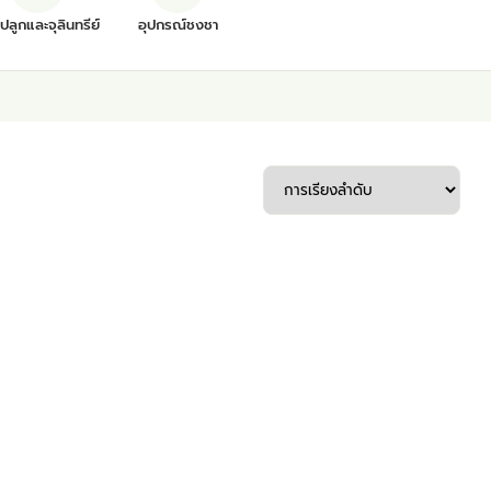
ุปลูกและจุลินทรีย์
อุปกรณ์ชงชา