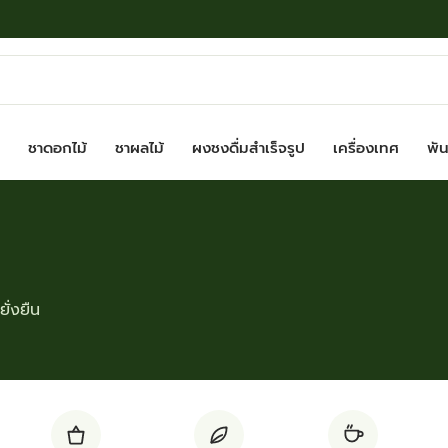
ชาดอกไม้
ชาผลไม้
ผงชงดื่มสำเร็จรูป
เครื่องเทศ
พันธ
ั่งยืน