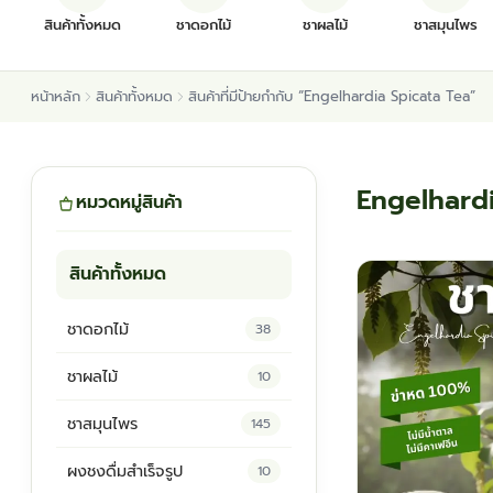
สินค้าทั้งหมด
ชาดอกไม้
ชาผลไม้
ชาสมุนไพร
หน้าหลัก
สินค้าทั้งหมด
สินค้าที่มีป้ายกำกับ “Engelhardia Spicata Tea”
Engelhardi
หมวดหมู่สินค้า
สินค้าทั้งหมด
ชาดอกไม้
38
ชาผลไม้
10
ชาสมุนไพร
145
ผงชงดื่มสำเร็จรูป
10