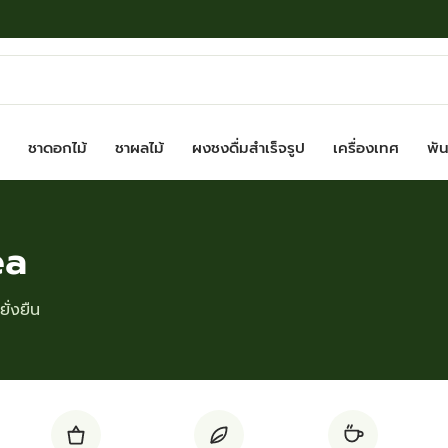
ชาดอกไม้
ชาผลไม้
ผงชงดื่มสำเร็จรูป
เครื่องเทศ
พันธ
ea
ั่งยืน