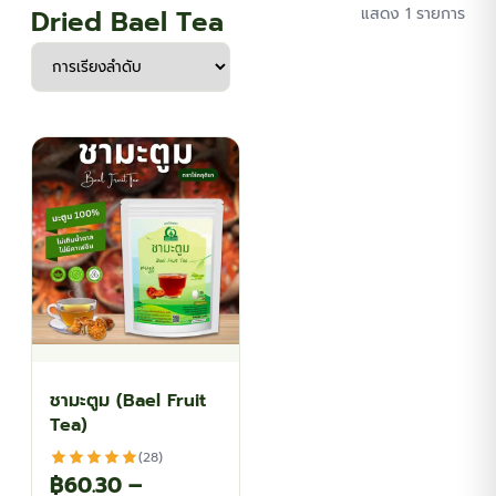
Dried Bael Tea
แสดง 1 รายการ
ชามะตูม (Bael Fruit
Tea)
(28)
฿
60.30
–