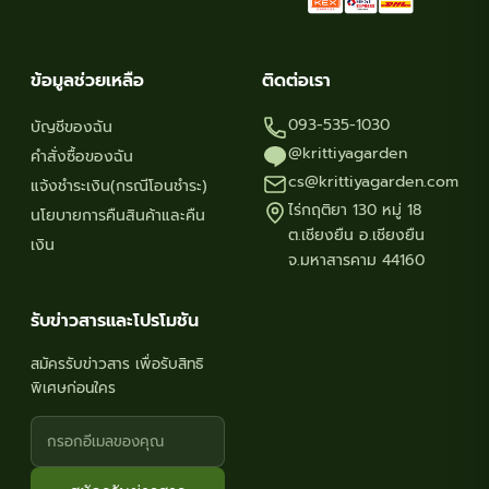
ข้อมูลช่วยเหลือ
ติดต่อเรา
093-535-1030
บัญชีของฉัน
@krittiyagarden
คำสั่งซื้อของฉัน
cs@krittiyagarden.com
แจ้งชำระเงิน(กรณีโอนชำระ)
ไร่กฤติยา 130 หมู่ 18
นโยบายการคืนสินค้าและคืน
ต.เชียงยืน อ.เชียงยืน
เงิน
จ.มหาสารคาม 44160
รับข่าวสารและโปรโมชัน
สมัครรับข่าวสาร เพื่อรับสิทธิ
พิเศษก่อนใคร