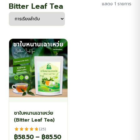
Bitter Leaf Tea
แสดง 1 รายการ
ชาใบหนานเฉาเหว่ย
(Bitter Leaf Tea)
(25)
Price
฿
58.50
–
฿
85.50