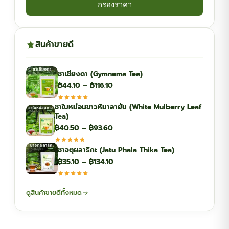
กรองราคา
สินค้าขายดี
ชาเชียงดา (Gymnema Tea)
Price
฿
44.10
–
฿
116.10
range:
ชาใบหม่อนขาวหิมาลายัน (White Mulberry Leaf
฿44.10
Tea)
through
Price
฿
40.50
–
฿
93.60
฿116.10
range:
ชาจตุผลาธิกะ (Jatu Phala Thika Tea)
฿40.50
Price
฿
35.10
–
฿
134.10
through
range:
฿93.60
฿35.10
ดูสินค้าขายดีทั้งหมด
through
฿134.10