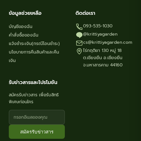
ข้อมูลช่วยเหลือ
ติดต่อเรา
093-535-1030
บัญชีของฉัน
@krittiyagarden
คำสั่งซื้อของฉัน
cs@krittiyagarden.com
แจ้งชำระเงิน(กรณีโอนชำระ)
ไร่กฤติยา 130 หมู่ 18
นโยบายการคืนสินค้าและคืน
ต.เชียงยืน อ.เชียงยืน
เงิน
จ.มหาสารคาม 44160
รับข่าวสารและโปรโมชัน
สมัครรับข่าวสาร เพื่อรับสิทธิ
พิเศษก่อนใคร
สมัครรับข่าวสาร