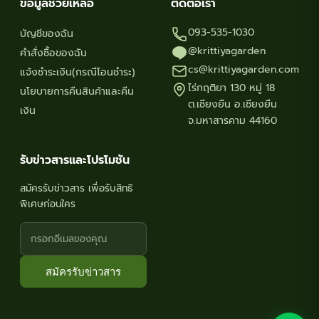
ข้อมูลช่วยเหลือ
ติดต่อเรา
093-535-1030
บัญชีของฉัน
@krittiyagarden
คำสั่งซื้อของฉัน
cs@krittiyagarden.com
แจ้งชำระเงิน(กรณีโอนชำระ)
ไร่กฤติยา 130 หมู่ 18
นโยบายการคืนสินค้าและคืน
ต.เชียงยืน อ.เชียงยืน
เงิน
จ.มหาสารคาม 44160
รับข่าวสารและโปรโมชัน
สมัครรับข่าวสาร เพื่อรับสิทธิ
พิเศษก่อนใคร
สมัครรับข่าวสาร