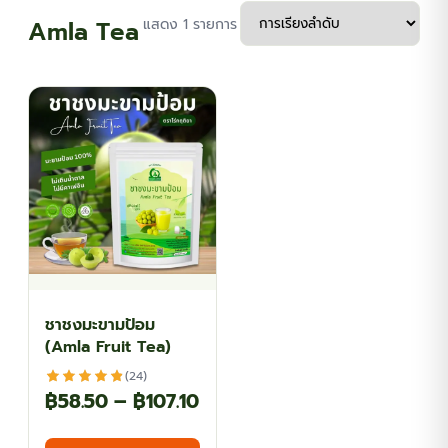
Amla Tea
แสดง 1 รายการ
ชาชงมะขามป้อม
(Amla Fruit Tea)
(24)
Price
฿
58.50
–
฿
107.10
range:
This