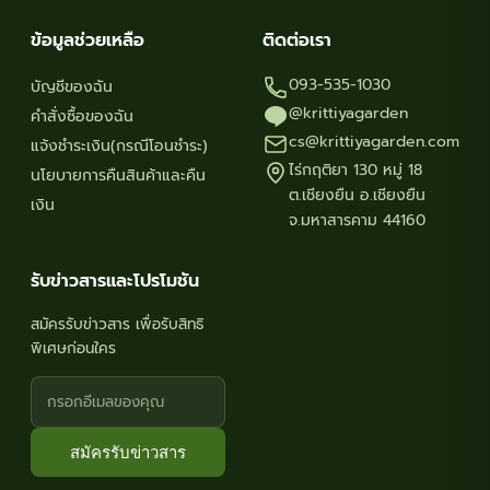
ข้อมูลช่วยเหลือ
ติดต่อเรา
093-535-1030
บัญชีของฉัน
@krittiyagarden
คำสั่งซื้อของฉัน
cs@krittiyagarden.com
แจ้งชำระเงิน(กรณีโอนชำระ)
ไร่กฤติยา 130 หมู่ 18
นโยบายการคืนสินค้าและคืน
ต.เชียงยืน อ.เชียงยืน
เงิน
จ.มหาสารคาม 44160
รับข่าวสารและโปรโมชัน
สมัครรับข่าวสาร เพื่อรับสิทธิ
พิเศษก่อนใคร
สมัครรับข่าวสาร