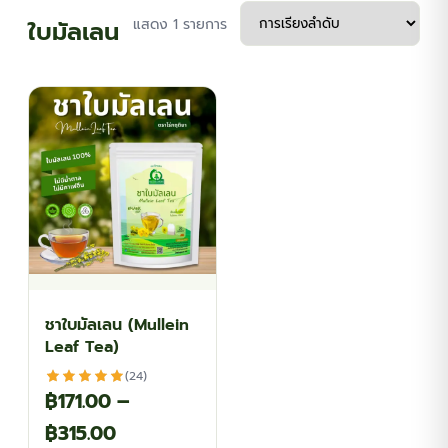
ใบมัลเลน
แสดง 1 รายการ
ชาใบมัลเลน (Mullein
Leaf Tea)
(24)
฿
171.00
–
Price
฿
315.00