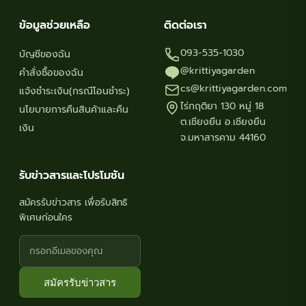
ข้อมูลช่วยเหลือ
ติดต่อเรา
093-535-1030
บัญชีของฉัน
@krittiyagarden
คำสั่งซื้อของฉัน
cs@krittiyagarden.com
แจ้งชำระเงิน(กรณีโอนชำระ)
ไร่กฤติยา 130 หมู่ 18
นโยบายการคืนสินค้าและคืน
ต.เชียงยืน อ.เชียงยืน
เงิน
จ.มหาสารคาม 44160
รับข่าวสารและโปรโมชัน
สมัครรับข่าวสาร เพื่อรับสิทธิ
พิเศษก่อนใคร
สมัครรับข่าวสาร