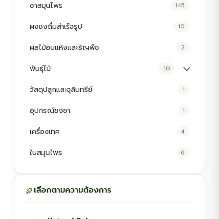
ชาสมุนไพร
145
ผงชงดื่มสำเร็จรูป
10
ผลไม้อบแห้งและธัญพืช
2
พันธุ์ไม้
10
ต้นพันธุ์สมุนไพร
5
วัสดุปลูกและจุลินทรีย์
1
ต้นพันธุ์ไม้ป่า
2
อุปกรณ์ชงชา
1
ไม้ดอกไม้ประดับ
4
เครื่องเทศ
4
ใบสมุนไพร
6
เลือกตามความต้องการ