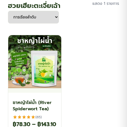
ฮวยเฮียะตะเจี่ยเฉ้า
แสดง 1 รายการ
ชาหญ้าไผ่น้ำ (River
Spiderwort Tea)
(65)
Price
฿
78.30
–
฿
143.10