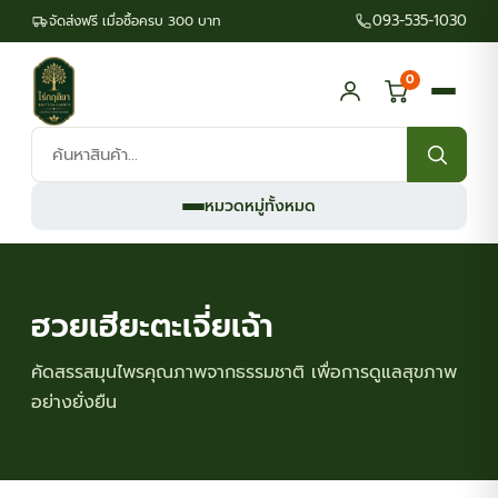
093-535-1030
จัดส่งฟรี เมื่อซื้อครบ 300 บาท
0
ค้นหา
สินค้า:
หมวดหมู่ทั้งหมด
ฮวยเฮียะตะเจี่ยเฉ้า
คัดสรรสมุนไพรคุณภาพจากธรรมชาติ เพื่อการดูแลสุขภาพ
อย่างยั่งยืน