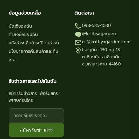
ข้อมูลช่วยเหลือ
ติดต่อเรา
093-535-1030
บัญชีของฉัน
@krittiyagarden
คำสั่งซื้อของฉัน
cs@krittiyagarden.com
แจ้งชำระเงิน(กรณีโอนชำระ)
ไร่กฤติยา 130 หมู่ 18
นโยบายการคืนสินค้าและคืน
ต.เชียงยืน อ.เชียงยืน
เงิน
จ.มหาสารคาม 44160
รับข่าวสารและโปรโมชัน
สมัครรับข่าวสาร เพื่อรับสิทธิ
พิเศษก่อนใคร
สมัครรับข่าวสาร