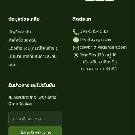
ข้อมูลช่วยเหลือ
ติดต่อเรา
093-535-1030
บัญชีของฉัน
@krittiyagarden
คำสั่งซื้อของฉัน
cs@krittiyagarden.com
แจ้งชำระเงิน(กรณีโอนชำระ)
ไร่กฤติยา 130 หมู่ 18
นโยบายการคืนสินค้าและคืน
ต.เชียงยืน อ.เชียงยืน
เงิน
จ.มหาสารคาม 44160
รับข่าวสารและโปรโมชัน
สมัครรับข่าวสาร เพื่อรับสิทธิ
พิเศษก่อนใคร
สมัครรับข่าวสาร