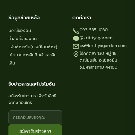
ข้อมูลช่วยเหลือ
ติดต่อเรา
093-535-1030
บัญชีของฉัน
@krittiyagarden
คำสั่งซื้อของฉัน
cs@krittiyagarden.com
แจ้งชำระเงิน(กรณีโอนชำระ)
ไร่กฤติยา 130 หมู่ 18
นโยบายการคืนสินค้าและคืน
ต.เชียงยืน อ.เชียงยืน
เงิน
จ.มหาสารคาม 44160
รับข่าวสารและโปรโมชัน
สมัครรับข่าวสาร เพื่อรับสิทธิ
พิเศษก่อนใคร
สมัครรับข่าวสาร