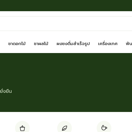
ชาดอกไม้
ชาผลไม้
ผงชงดื่มสำเร็จรูป
เครื่องเทศ
พันธ
ั่งยืน