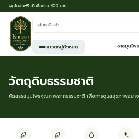
จัดส่งฟรี เมื่อซื้อครบ 300 บาท
ค้นหา
สินค้า:
ชาสมุนไพร
หมวดหมู่ทั้งหมด
วัตถุดิบธรรมชาติ
คัดสรรสมุนไพรคุณภาพจากธรรมชาติ เพื่อการดูแลสุขภาพอย่างย