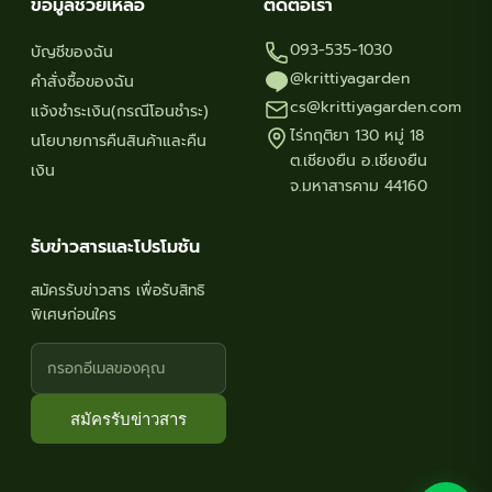
ข้อมูลช่วยเหลือ
ติดต่อเรา
093-535-1030
บัญชีของฉัน
@krittiyagarden
คำสั่งซื้อของฉัน
cs@krittiyagarden.com
แจ้งชำระเงิน(กรณีโอนชำระ)
ไร่กฤติยา 130 หมู่ 18
นโยบายการคืนสินค้าและคืน
ต.เชียงยืน อ.เชียงยืน
เงิน
จ.มหาสารคาม 44160
รับข่าวสารและโปรโมชัน
สมัครรับข่าวสาร เพื่อรับสิทธิ
พิเศษก่อนใคร
สมัครรับข่าวสาร