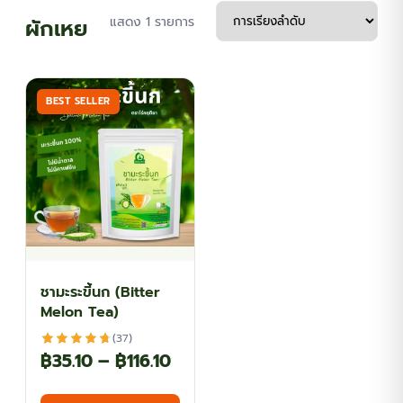
ผักเหย
แสดง 1 รายการ
BEST SELLER
ชามะระขี้นก (Bitter
Melon Tea)
(37)
Price
฿
35.10
–
฿
116.10
range:
This