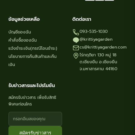
ข้อมูลช่วยเหลือ
ติดต่อเรา
093-535-1030
บัญชีของฉัน
@krittiyagarden
คำสั่งซื้อของฉัน
cs@krittiyagarden.com
แจ้งชำระเงิน(กรณีโอนชำระ)
ไร่กฤติยา 130 หมู่ 18
นโยบายการคืนสินค้าและคืน
ต.เชียงยืน อ.เชียงยืน
เงิน
จ.มหาสารคาม 44160
รับข่าวสารและโปรโมชัน
สมัครรับข่าวสาร เพื่อรับสิทธิ
พิเศษก่อนใคร
สมัครรับข่าวสาร