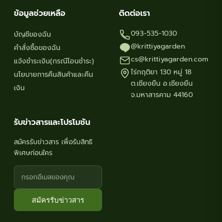
ข้อมูลช่วยเหลือ
ติดต่อเรา
093-535-1030
บัญชีของฉัน
@krittiyagarden
คำสั่งซื้อของฉัน
cs@krittiyagarden.com
แจ้งชำระเงิน(กรณีโอนชำระ)
ไร่กฤติยา 130 หมู่ 18
นโยบายการคืนสินค้าและคืน
ต.เชียงยืน อ.เชียงยืน
เงิน
จ.มหาสารคาม 44160
รับข่าวสารและโปรโมชัน
สมัครรับข่าวสาร เพื่อรับสิทธิ
พิเศษก่อนใคร
สมัครรับข่าวสาร