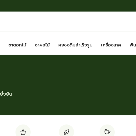
ชาดอกไม้
ชาผลไม้
ผงชงดื่มสำเร็จรูป
เครื่องเทศ
พันธ
ั่งยืน