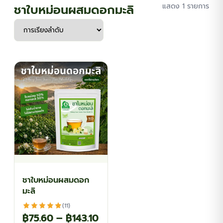
ชาใบหม่อนผสมดอกมะลิ
แสดง 1 รายการ
ชาใบหม่อนผสมดอก
มะลิ
(11)
Price
฿
75.60
–
฿
143.10