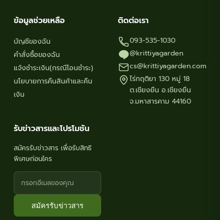
ข้อมูลช่วยเหลือ
ติดต่อเรา
093-535-1030
บัญชีของฉัน
@krittiyagarden
คำสั่งซื้อของฉัน
cs@krittiyagarden.com
แจ้งชำระเงิน(กรณีโอนชำระ)
ไร่กฤติยา 130 หมู่ 18
นโยบายการคืนสินค้าและคืน
ต.เชียงยืน อ.เชียงยืน
เงิน
จ.มหาสารคาม 44160
รับข่าวสารและโปรโมชัน
สมัครรับข่าวสาร เพื่อรับสิทธิ
พิเศษก่อนใคร
สมัครรับข่าวสาร