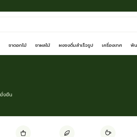
ชาดอกไม้
ชาผลไม้
ผงชงดื่มสำเร็จรูป
เครื่องเทศ
พันธ
ั่งยืน