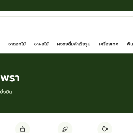
ชาดอกไม้
ชาผลไม้
ผงชงดื่มสำเร็จรูป
เครื่องเทศ
พันธ
เพรา
ั่งยืน