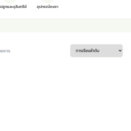
ุปลูกและจุลินทรีย์
อุปกรณ์ชงชา
ายการ